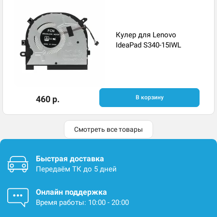
Кулер для Lenovo
IdeaPad S340-15IWL
460 р.
В корзину
Смотреть все товары
Быстрая доставка
Передаём ТК до 5 дней
Онлайн поддержка
Время работы: 10:00 - 20:00