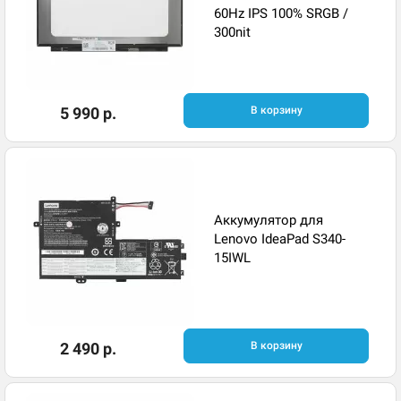
60Hz IPS 100% SRGB /
300nit
5 990 р.
В корзину
Аккумулятор для
Lenovo IdeaPad S340-
15IWL
2 490 р.
В корзину