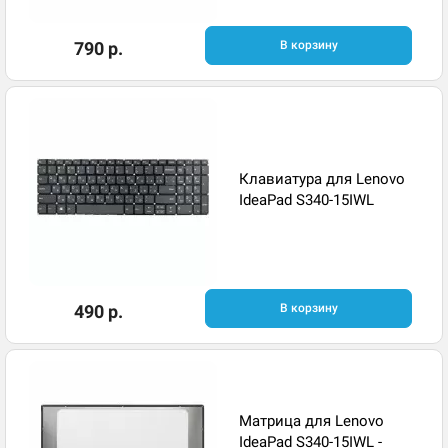
790 р.
В корзину
Клавиатура для Lenovo
IdeaPad S340-15IWL
490 р.
В корзину
Матрица для Lenovo
IdeaPad S340-15IWL -