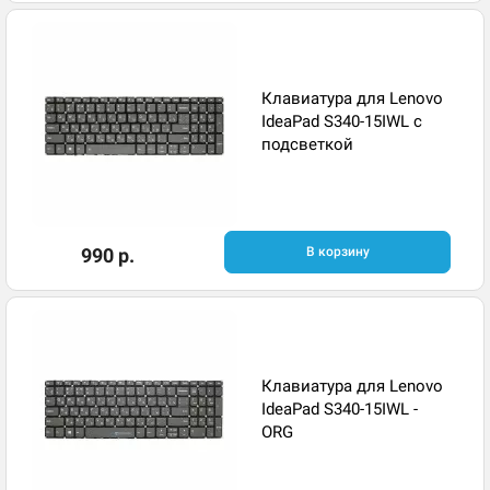
Клавиатура для Lenovo
IdeaPad S340-15IWL с
подсветкой
990 р.
В корзину
Клавиатура для Lenovo
IdeaPad S340-15IWL -
ORG