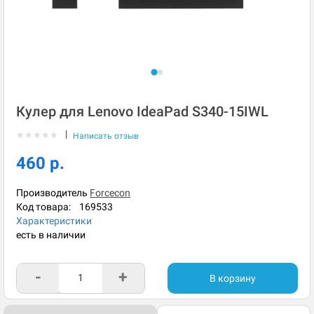
Кулер для Lenovo IdeaPad S340-15IWL
|
★
★
★
★
★
Написать отзыв
460 р.
Производитель
Forcecon
Код товара:
169533
Характеристики
есть в наличии
-
+
В корзину