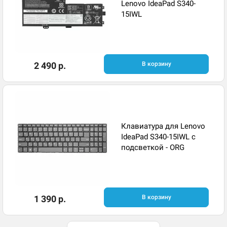
Lenovo IdeaPad S340-
15IWL
2 490 р.
В корзину
Клавиатура для Lenovo
IdeaPad S340-15IWL с
подсветкой - ORG
1 390 р.
В корзину