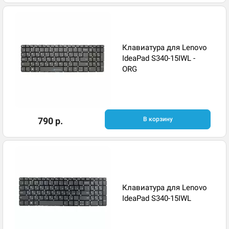
Клавиатура для Lenovo
IdeaPad S340-15IWL -
ORG
790 р.
В корзину
Клавиатура для Lenovo
IdeaPad S340-15IWL