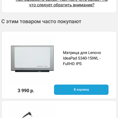
что следует обратить внимание?
С этим товаром часто покупают
Матрица для Lenovo
IdeaPad S340-15IWL -
FullHD IPS
3 990 р.
В корзину