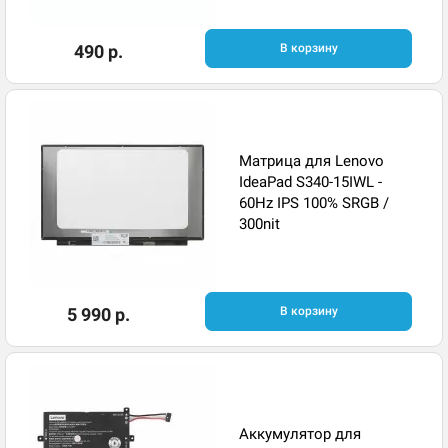
490 р.
В корзину
Матрица для Lenovo
IdeaPad S340-15IWL -
60Hz IPS 100% SRGB /
300nit
5 990 р.
В корзину
Аккумулятор для