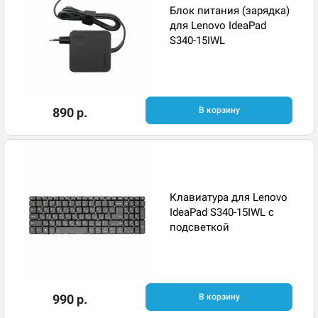
Блок питания (зарядка)
для Lenovo IdeaPad
S340-15IWL
890 р.
В корзину
Клавиатура для Lenovo
IdeaPad S340-15IWL с
подсветкой
990 р.
В корзину