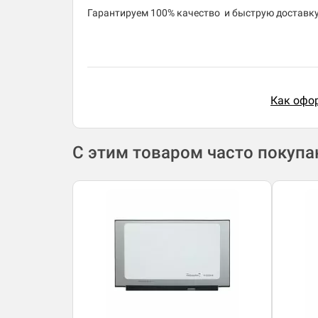
​Гарантируем 100% качество и быструю доставку 
Как офор
С этим товаром часто покуп