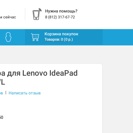
Нужна помощь?
м сейчас
8 (812) 317-67-72
Корзина покупок
Товаров: 0 (0 р.)
а для Lenovo IdeaPad
WL
|
ов
Написать отзыв
50