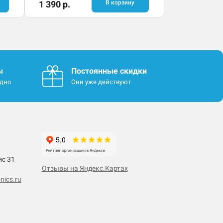
1 390 р.
В корзину
ы
Постоянные скидки
одно
Они уже действуют
ис 31
Отзывы на Яндекс.Картах
nics.ru