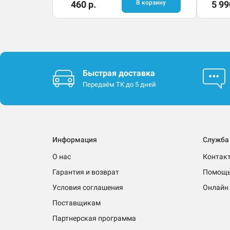
460 р.
В корзину
5 99
Быстрая доставка
Передаём ТК до 5 дней
Информация
Служба
О нас
Контак
Гарантия и возврат
Помощ
Условия соглашения
Онлайн 
Поставщикам
Партнерская программа