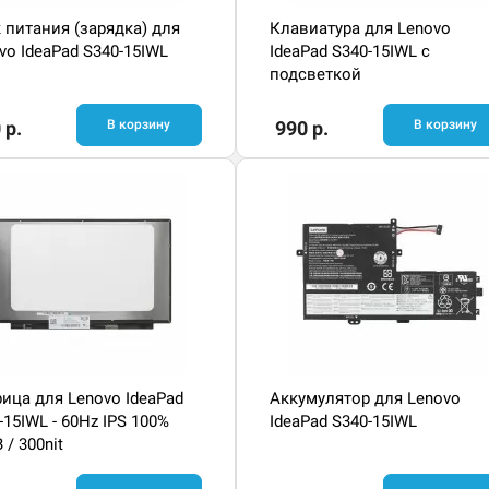
 питания (зарядка) для
Клавиатура для Lenovo
vo IdeaPad S340-15IWL
IdeaPad S340-15IWL с
подсветкой
 р.
В корзину
990 р.
В корзину
ица для Lenovo IdeaPad
Аккумулятор для Lenovo
-15IWL - 60Hz IPS 100%
IdeaPad S340-15IWL
 / 300nit