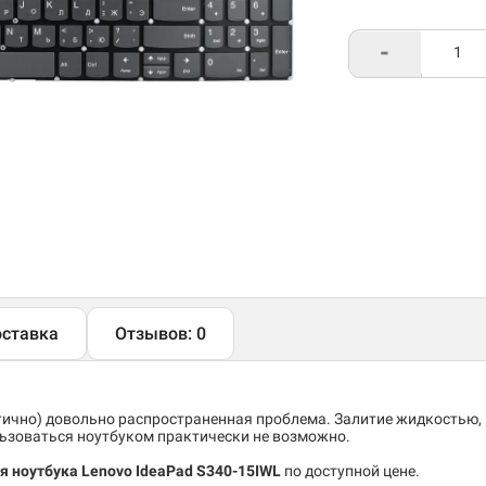
-
ставка
Отзывов: 0
тично) довольно распространенная проблема. Залитие жидкостью,
льзоваться ноутбуком практически не возможно.
ля ноутбука Lenovo IdeaPad S340-15IWL
по доступной цене.