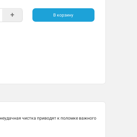
+
В корзину
 неудачная чистка приводят к поломке важного