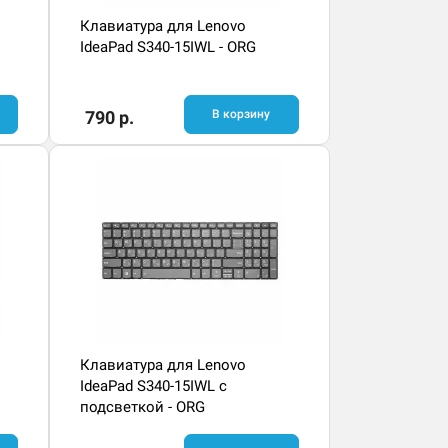
Клавиатура для Lenovo
IdeaPad S340-15IWL - ORG
790 р.
В корзину
Клавиатура для Lenovo
IdeaPad S340-15IWL с
подсветкой - ORG