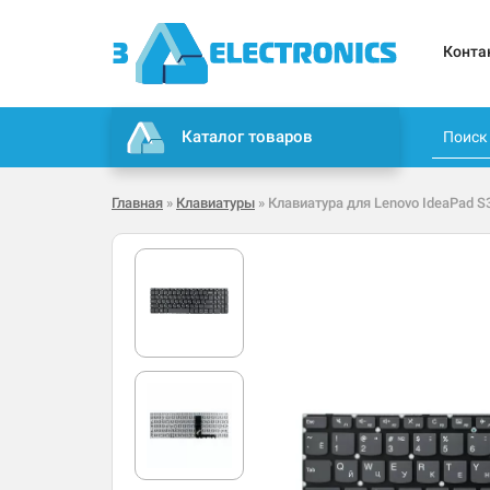
Конта
Каталог товаров
Главная
»
Клавиатуры
» Клавиатура для Lenovo IdeaPad S