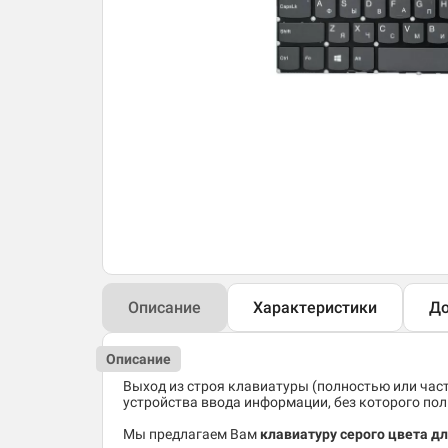
Описание
Характеристики
До
Описание
Выход из строя клавиатуры (полностью или час
устройства ввода информации, без которого по
Мы предлагаем Вам
клавиатуру серого цвета д