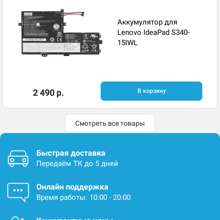
Аккумулятор для
Lenovo IdeaPad S340-
15IWL
2 490 р.
В корзину
Смотреть все товары
Быстрая доставка
Передаём ТК до 5 дней
Онлайн поддержка
Время работы: 10:00 - 20:00