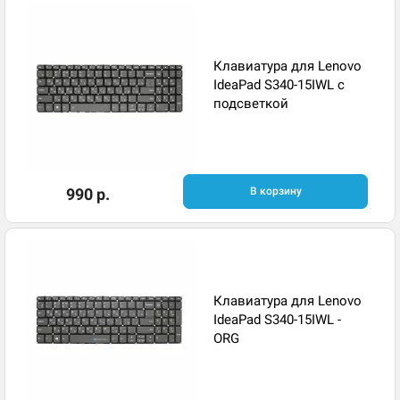
Клавиатура для Lenovo
IdeaPad S340-15IWL с
подсветкой
990 р.
В корзину
Клавиатура для Lenovo
IdeaPad S340-15IWL -
ORG