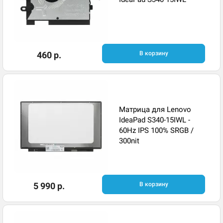
460 р.
В корзину
Матрица для Lenovo
IdeaPad S340-15IWL -
60Hz IPS 100% SRGB /
300nit
5 990 р.
В корзину