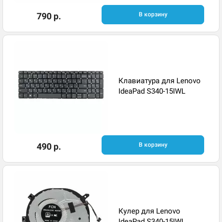
790 р.
В корзину
Клавиатура для Lenovo
IdeaPad S340-15IWL
490 р.
В корзину
Кулер для Lenovo
IdeaPad S340-15IWL