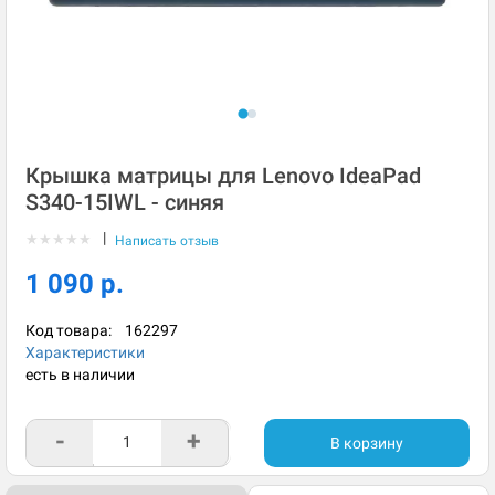
Крышка матрицы для Lenovo IdeaPad
S340-15IWL - синяя
|
★
★
★
★
★
Написать отзыв
1 090 р.
Код товара:
162297
Характеристики
есть в наличии
-
+
В корзину