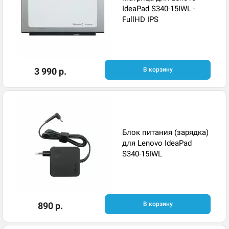
IdeaPad S340-15IWL -
FullHD IPS
3 990 р.
В корзину
Блок питания (зарядка)
для Lenovo IdeaPad
S340-15IWL
890 р.
В корзину