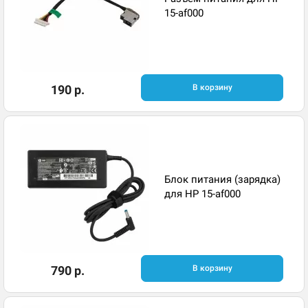
15-af000
190 р.
В корзину
Блок питания (зарядка)
для HP 15-af000
790 р.
В корзину