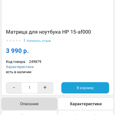
Матрица для ноутбука HP 15-af000
|
★
★
★
★
★
Написать отзыв
3 990 р.
Код товара:
249879
Характеристики
есть в наличии
-
+
В корзину
Описание
Характеристики