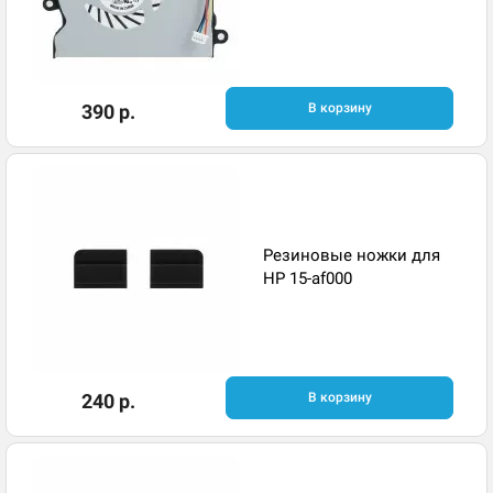
390 р.
В корзину
Резиновые ножки для
HP 15-af000
240 р.
В корзину