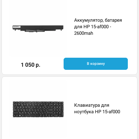
Аккумулятор, батарея
для HP 15-af000 -
2600mah
1 050 р.
В корзину
Клавиатура для
ноутбука HP 15-af000