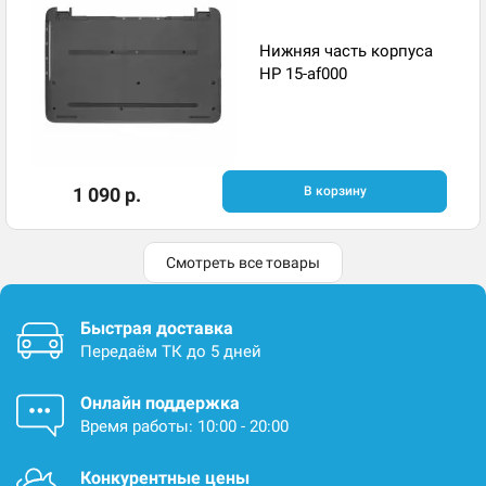
Нижняя часть корпуса
HP 15-af000
1 090 р.
В корзину
Смотреть все товары
Быстрая доставка
Передаём ТК до 5 дней
Онлайн поддержка
Время работы: 10:00 - 20:00
Конкурентные цены