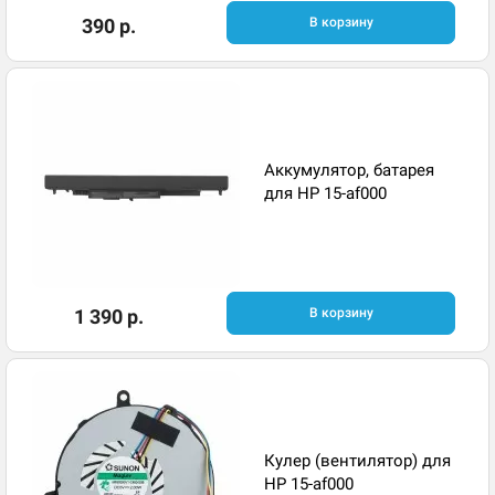
390 р.
В корзину
Аккумулятор, батарея
для HP 15-af000
1 390 р.
В корзину
Кулер (вентилятор) для
HP 15-af000