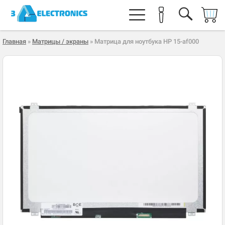
Главная
»
Матрицы / экраны
» Матрица для ноутбука HP 15-af000