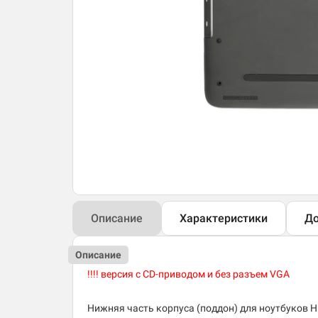
Описание
Характеристики
До
Описание
!!!! версия с CD-приводом и без разъем VGA
Нижняя часть корпуса (поддон) для ноутбуков H