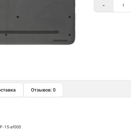
-
ставка
Отзывов: 0
P -15-af000