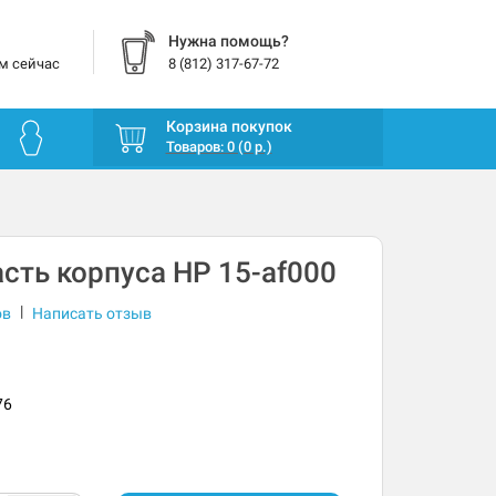
Нужна помощь?
м сейчас
8 (812) 317-67-72
Корзина покупок
Товаров: 0 (0 р.)
сть корпуса HP 15-af000
|
ов
Написать отзыв
76