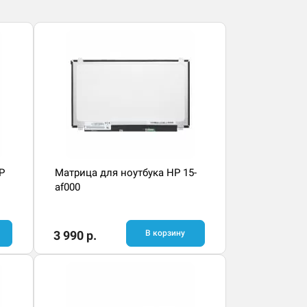
P
Матрица для ноутбука HP 15-
af000
3 990 р.
В корзину