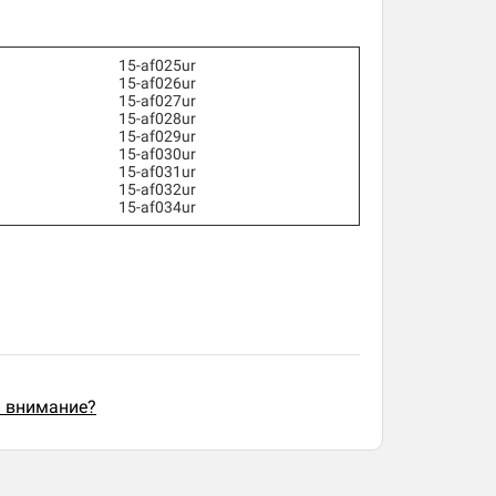
15-af025ur
15-af026ur
15-af027ur
15-af028ur
15-af029ur
15-af030ur
15-af031ur
15-af032ur
15-af034ur
ь внимание?