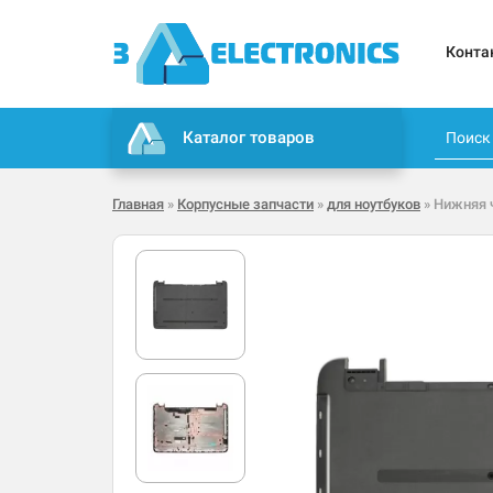
Конта
Каталог товаров
Главная
»
Корпусные запчасти
»
для ноутбуков
» Нижняя ч