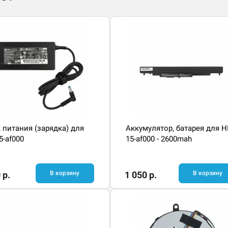
 питания (зарядка) для
Аккумулятор, батарея для H
5-af000
15-af000 - 2600mah
 р.
В корзину
1 050 р.
В корзину