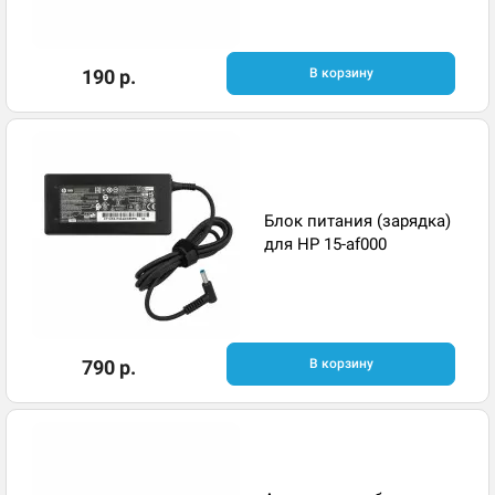
190 р.
В корзину
Блок питания (зарядка)
для HP 15-af000
790 р.
В корзину