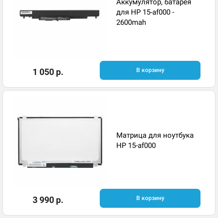
Аккумулятор, батарея
для HP 15-af000 -
2600mah
1 050 р.
В корзину
Матрица для ноутбука
HP 15-af000
3 990 р.
В корзину