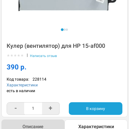
Кулер (вентилятор) для HP 15-af000
|
★
★
★
★
★
Написать отзыв
390 р.
Код товара:
228114
Характеристики
есть в наличии
-
+
В корзину
Описание
Характеристики