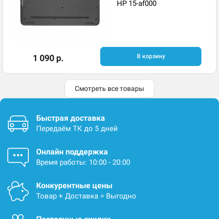
HP 15-af000
1 090 р.
В корзину
Смотреть все товары
Быстрая доставка
Передаём ТК до 5 дней
Онлайн поддержка
Время работы: 10:00 - 20:00
Конкурентные цены
Товар + Доставка = Выгодно