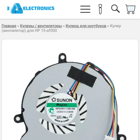
Главная
»
Кулеры / вентиляторы
»
Кулера для ноутбуков
» Кулер
(вентилятор) для HP 15-af000