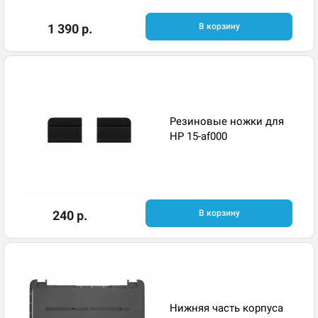
1 390 р.
В корзину
Резиновые ножки для
HP 15-af000
240 р.
В корзину
Нижняя часть корпуса