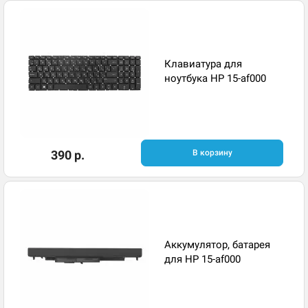
Клавиатура для
ноутбука HP 15-af000
390 р.
В корзину
Аккумулятор, батарея
для HP 15-af000