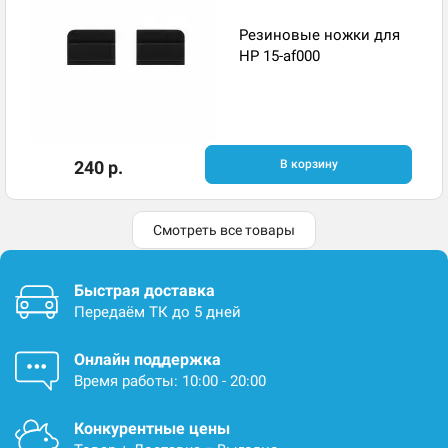
Резиновые ножки для
HP 15-af000
240 р.
В корзину
Смотреть все товары
Быстрая доставка
Передаём ТК до 5 дней
Онлайн поддержка
Время работы: 10:00 - 20:00
Конкурентные цены