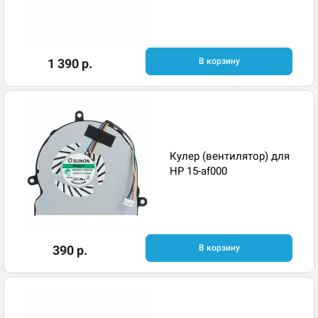
1 390 р.
В корзину
Кулер (вентилятор) для
HP 15-af000
390 р.
В корзину