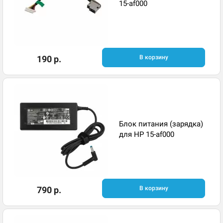
15-af000
190 р.
В корзину
Блок питания (зарядка)
для HP 15-af000
790 р.
В корзину