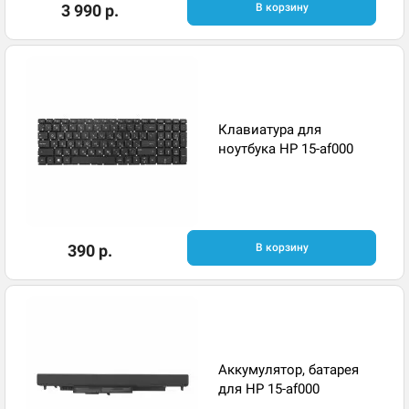
3 990 р.
В корзину
Клавиатура для
ноутбука HP 15-af000
390 р.
В корзину
Аккумулятор, батарея
для HP 15-af000