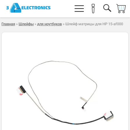
Главная
»
Шлейфы
»
для ноутбуков
» Шлейф матрицы для HP 15-af000