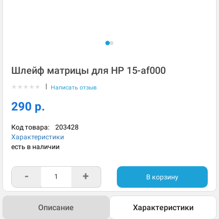
Шлейф матрицы для HP 15-af000
|
★
★
★
★
★
Написать отзыв
290 р.
Код товара:
203428
Характеристики
есть в наличии
-
+
В корзину
Описание
Характеристики