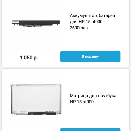
Аккумулятор, батарея
для HP 15-af000 -
2600mah
1 050 р.
В корзину
Матрица для ноутбука
HP 15-af000