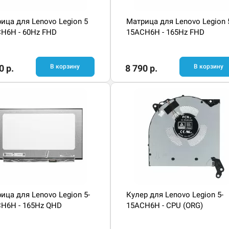
ица для Lenovo Legion 5
Матрица для Lenovo Legion 
H6H - 60Hz FHD
15ACH6H - 165Hz FHD
0 р.
В корзину
8 790 р.
В корзину
ица для Lenovo Legion 5-
Кулер для Lenovo Legion 5-
H6H - 165Hz QHD
15ACH6H - CPU (ORG)