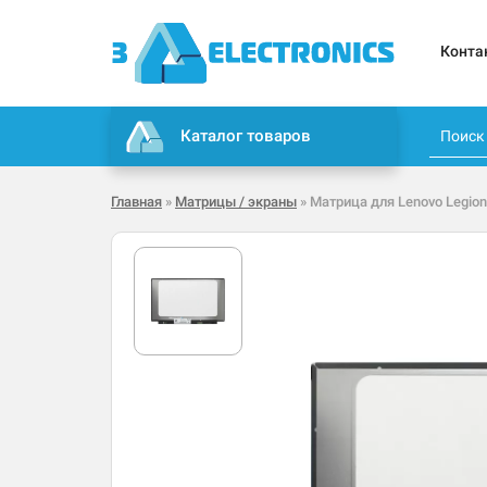
Конта
Каталог товаров
Главная
»
Матрицы / экраны
» Матрица для Lenovo Legion