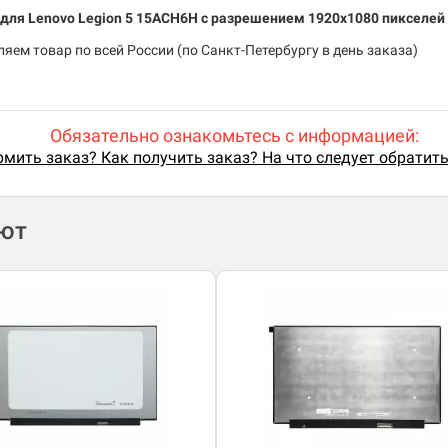
у для Lenovo Legion 5 15ACH6H c разрешением 1920x1080 пикселей
яем товар по всей России (по Санкт-Петербургу в день заказа)
Обязательно ознакомьтесь с информацией:
мить заказ? Как получить заказ? На что следует обратит
ают