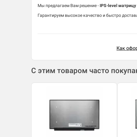
Мы предлагаем Вам решение -
IPS-level матриц
Гарантируем высокое качество и быстро доставл
Как офор
С этим товаром часто покуп