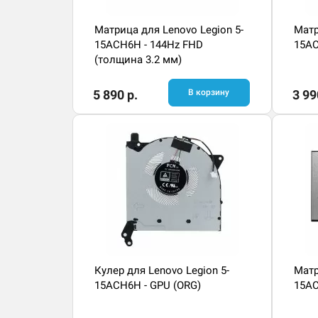
Матрица для Lenovo Legion 5-
Матр
15ACH6H - 144Hz FHD
15AC
(толщина 3.2 мм)
5 890 р.
В корзину
3 99
Кулер для Lenovo Legion 5-
Матр
15ACH6H - GPU (ORG)
15AC