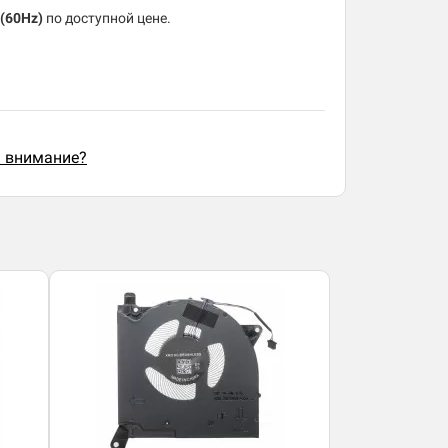
 (60Hz)
по доступной цене.
ь внимание?