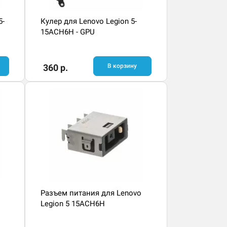
5-
Кулер для Lenovo Legion 5-
15ACH6H - GPU
360 р.
В корзину
Разъем питания для Lenovo
Legion 5 15ACH6H