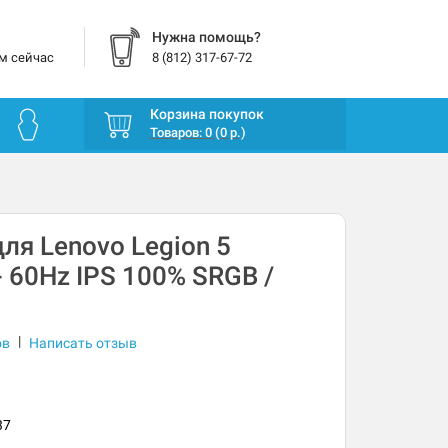
Нужна помощь?
м сейчас
8 (812) 317-67-72
Корзина покупок
Товаров: 0 (0 р.)
ля Lenovo Legion 5
 60Hz IPS 100% SRGB /
|
ов
Написать отзыв
37