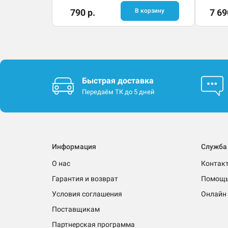
790 р.
В корзину
7 69
Быстрая доставка
Передаём ТК до 5 дней
Информация
Служба
О нас
Контак
Гарантия и возврат
Помощ
Условия соглашения
Онлайн 
Поставщикам
Партнерская программа