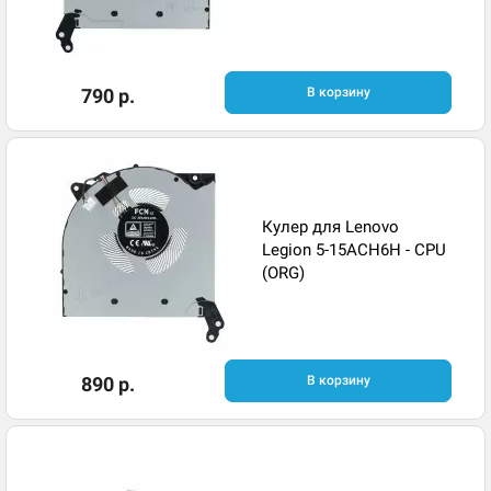
790 р.
В корзину
Кулер для Lenovo
Legion 5-15ACH6H - CPU
(ORG)
890 р.
В корзину