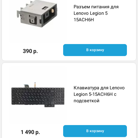
Разъем питания для
Lenovo Legion 5
15ACH6H
390 р.
В корзину
Клавиатура для Lenovo
Legion 5-15ACH6H с
подсветкой
1 490 р.
В корзину