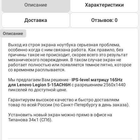
Описание
Характеристики
Доставка
Отзывов: 0
Описание
Выход из строя экрана ноутбука серьезная проблема,
особенно когда с ним связана работа. Как правило, без
причины такое не происходит, скорее всего это результат
механического повреждения. В таком случае экран не
работает полностью или появляется темное пятно, которое
со временем расплывается.
Мы предлагаем Вам решение -
IPS-level матрицу 165Hz
для Lenovo Legion 5-15ACH6H
c разрешением 2560x1440
пикселей по доступной цене.
Гарантируем высокое качество и быстро доставляем
товар по всей России (по Санкт-Петербургу в день заказа).
Установить новый экран можно прямо в офисе на
Типанова 34к1 (СПб).