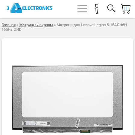
Главная
»
Матрицы / экраны
» Матрица для Lenovo Legion 5-15ACH6H -
165Hz QHD