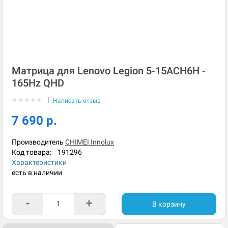
Матрица для Lenovo Legion 5-15ACH6H -
165Hz QHD
|
★
★
★
★
★
Написать отзыв
7 690 р.
Производитель
CHIMEI Innolux
Код товара:
191296
Характеристики
есть в наличии
-
+
В корзину