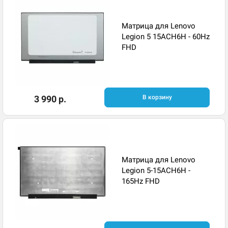
Матрица для Lenovo
Legion 5 15ACH6H - 60Hz
FHD
3 990 р.
В корзину
Матрица для Lenovo
Legion 5-15ACH6H -
165Hz FHD