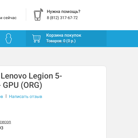
Нужна помощь?
м сейчас
8 (812) 317-67-72
Корзина покупок
Товаров: 0 (0 р.)
Lenovo Legion 5-
 GPU (ORG)
|
ов
Написать отзыв
cecon
93