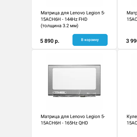
Матрица для Lenovo Legion 5-
Матр
15ACH6H - 144Hz FHD
15AC
(толщина 3.2 мм)
5 890 р.
В корзину
3 99
Матрица для Lenovo Legion 5-
Куле
15ACH6H - 165Hz QHD
15AC