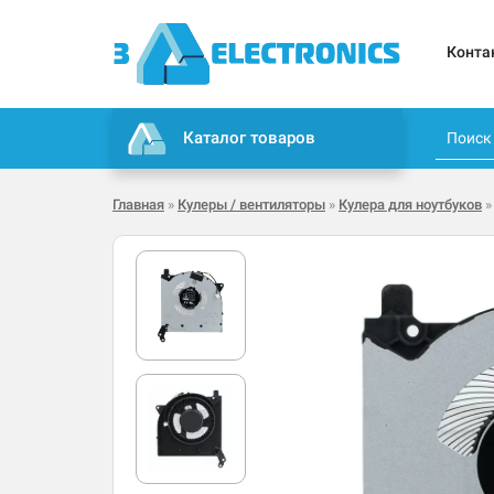
Конта
Каталог товаров
Главная
»
Кулеры / вентиляторы
»
Кулера для ноутбуков
»