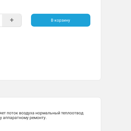
+
В корзину
ляет поток воздуха нормальный теплоотвод
му аппаратному ремонту.