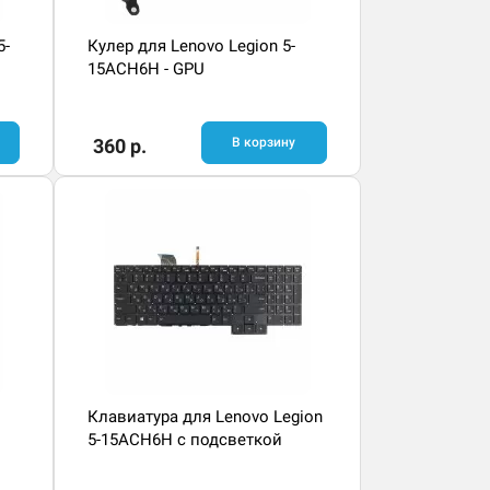
5-
Кулер для Lenovo Legion 5-
15ACH6H - GPU
360 р.
В корзину
Клавиатура для Lenovo Legion
5-15ACH6H с подсветкой