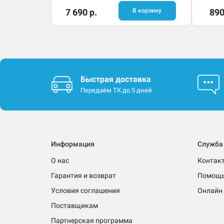
7 690 р.
В корзину
890
Быстрая доставка
Передаём ТК до 5 дней
Информация
Служба
О нас
Контак
Гарантия и возврат
Помощ
Условия соглашения
Онлайн 
Поставщикам
Партнерская программа