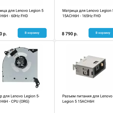
ица для Lenovo Legion 5
Матрица для Lenovo Legion 
H6H - 60Hz FHD
15ACH6H - 165Hz FHD
0 р.
В корзину
8 790 р.
В корзину
р для Lenovo Legion 5-
Разъем питания для Lenovo
H6H - CPU (ORG)
Legion 5 15ACH6H