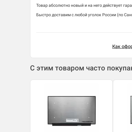
Товар абсолютно новый и на него действует гара
Быстро доставим с любой уголок России (по Санк
Как офор
С этим товаром часто покуп