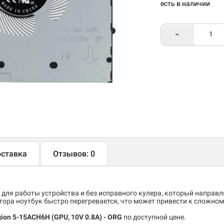
есть в наличии
-
ставка
Отзывов: 0
 для работы устройства и без исправного кулера, который направ
тора ноутбук быстро перегревается, что может привести к сложно
ion 5-15ACH6H (GPU, 10V 0.8A) - ORG
по доступной цене.