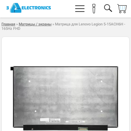
Главная
»
Матрицы / экраны
» Матрица для Lenovo Legion 5-15ACH6H -
165Hz FHD