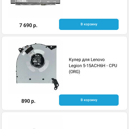
7 690 р.
В корзину
Кулер для Lenovo
Legion 5-15ACH6H - CPU
(ORG)
890 р.
В корзину