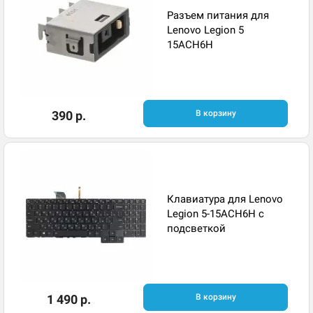
Разъем питания для
Lenovo Legion 5
15ACH6H
390 р.
В корзину
Клавиатура для Lenovo
Legion 5-15ACH6H с
подсветкой
1 490 р.
В корзину