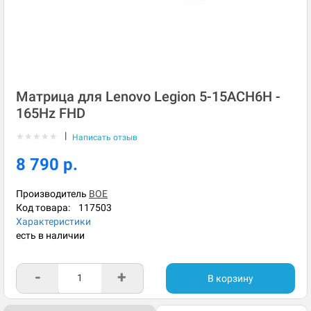
Матрица для Lenovo Legion 5-15ACH6H -
165Hz FHD
|
★
★
★
★
★
Написать отзыв
8 790 р.
Производитель
BOE
Код товара:
117503
Характеристики
есть в наличии
-
+
В корзину