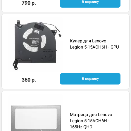
790 р.
В корзину
Кулер для Lenovo
Legion 5-15ACH6H - GPU
360 р.
В корзину
Матрица для Lenovo
Legion 5-15ACH6H -
165Hz QHD