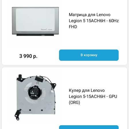
Матрица для Lenovo
Legion 5 15ACH6H - 60Hz
FHD
3 990 р.
В корзину
Кулер для Lenovo
Legion 5-15ACH6H - GPU
(ORG)