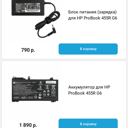
Блок питания (зарядка)
для HP ProBook 455R G6
790 р.
В корзину
Аккумулятор для HP
ProBook 455R G6
1 890 р.
В корзину