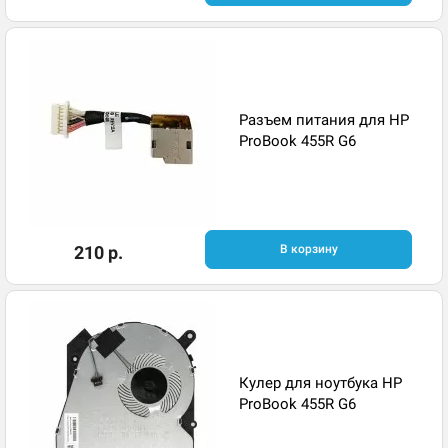
Разъем питания для HP
ProBook 455R G6
210 р.
В корзину
Кулер для ноутбука HP
ProBook 455R G6