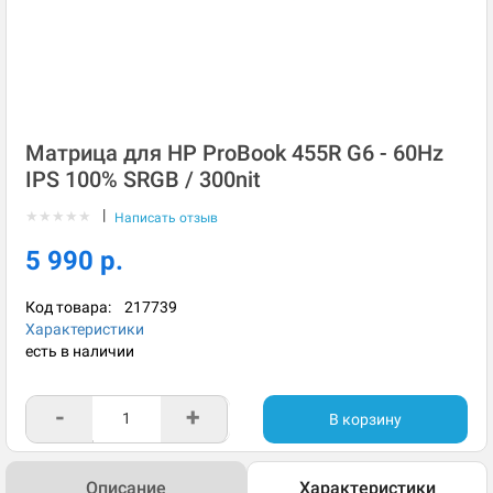
Матрица для HP ProBook 455R G6 - 60Hz
IPS 100% SRGB / 300nit
|
★
★
★
★
★
Написать отзыв
5 990 р.
Код товара:
217739
Характеристики
есть в наличии
-
+
В корзину
Описание
Характеристики