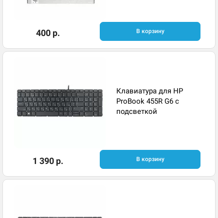
400 р.
В корзину
Клавиатура для HP
ProBook 455R G6 с
подсветкой
1 390 р.
В корзину