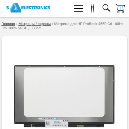
Главная
»
Матрицы / экраны
» Матрица для HP ProBook 455R G6 - 60Hz
IPS 100% SRGB / 300nit