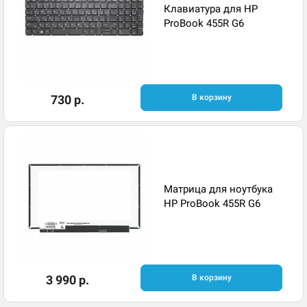
Клавиатура для HP
ProBook 455R G6
730 р.
В корзину
Матрица для ноутбука
HP ProBook 455R G6
3 990 р.
В корзину