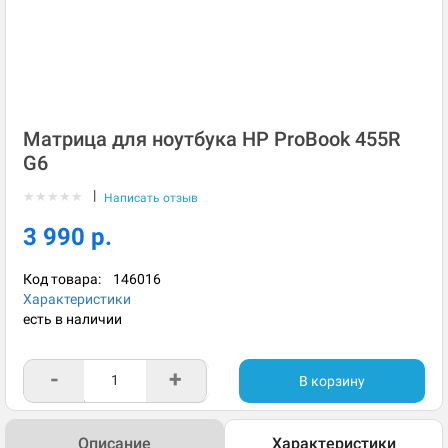
Матрица для ноутбука HP ProBook 455R
G6
|
★
★
★
★
★
Написать отзыв
3 990 р.
Код товара:
146016
Характеристики
есть в наличии
-
+
В корзину
Описание
Характеристики