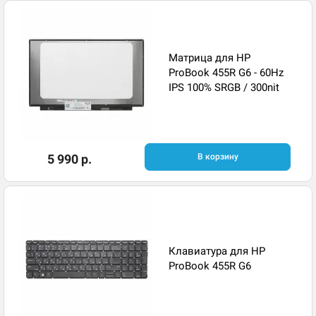
Матрица для HP
ProBook 455R G6 - 60Hz
IPS 100% SRGB / 300nit
5 990 р.
В корзину
Клавиатура для HP
ProBook 455R G6