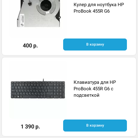
Кулер для ноутбука HP
ProBook 455R G6
400 р.
В корзину
Клавиатура для HP
ProBook 455R G6 с
подсветкой
1 390 р.
В корзину