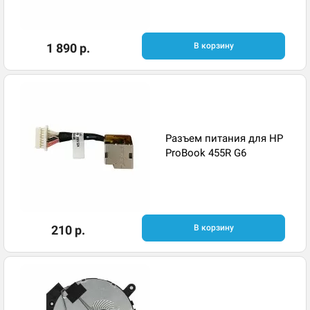
1 890 р.
В корзину
Разъем питания для HP
ProBook 455R G6
210 р.
В корзину