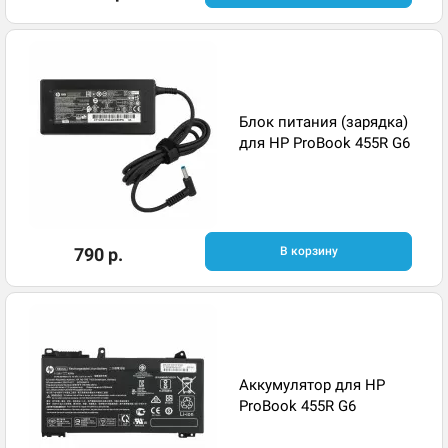
Блок питания (зарядка)
для HP ProBook 455R G6
790 р.
В корзину
Аккумулятор для HP
ProBook 455R G6