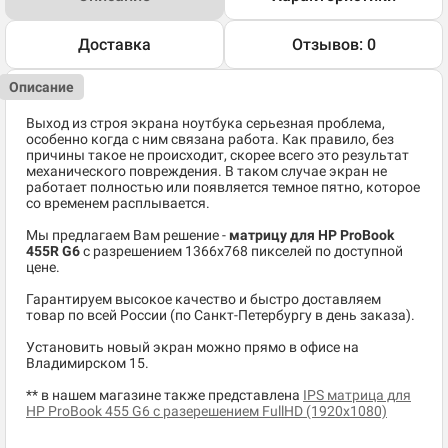
Доставка
Отзывов: 0
Описание
Выход из строя экрана ноутбука серьезная проблема,
особенно когда с ним связана работа. Как правило, без
причины такое не происходит, скорее всего это результат
механического повреждения. В таком случае экран не
работает полностью или появляется темное пятно, которое
со временем расплывается.
Мы предлагаем Вам решение -
матрицу для HP ProBook
455R G6
c разрешением 1366x768 пикселей по доступной
цене.
Гарантируем высокое качество и быстро доставляем
товар по всей России (по Санкт-Петербургу в день заказа).
Установить новый экран можно прямо в офисе на
Владимирском 15.
** в нашем магазине также представлена
IPS матрица для
HP ProBook 455 G6 с разерешением FullHD (1920x1080)