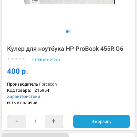
Кулер для ноутбука HP ProBook 455R G6
|
★
★
★
★
★
Написать отзыв
400 р.
Производитель
Forcecon
Код товара:
216954
Характеристики
есть в наличии
-
+
В корзину