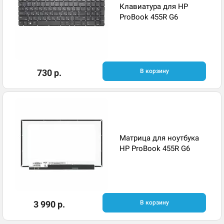
Клавиатура для HP
ProBook 455R G6
730 р.
В корзину
Матрица для ноутбука
HP ProBook 455R G6
3 990 р.
В корзину