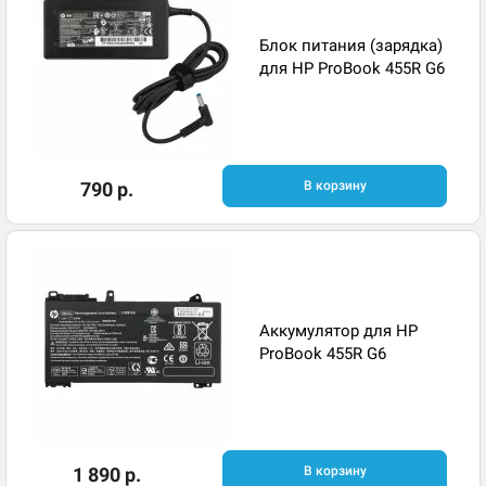
Блок питания (зарядка)
для HP ProBook 455R G6
790 р.
В корзину
Аккумулятор для HP
ProBook 455R G6
1 890 р.
В корзину