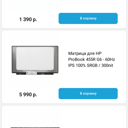
1 390 р.
В корзину
Матрица для HP
ProBook 455R G6 - 60Hz
IPS 100% SRGB / 300nit
5 990 р.
В корзину