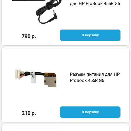
для HP ProBook 455R G6
790 р.
В корзину
Разъем питания для HP
ProBook 455R G6
210 р.
В корзину