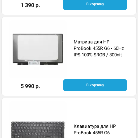
1 390 р.
В корзину
Матрица для HP
ProBook 455R G6 - 60Hz
IPS 100% SRGB / 300nit
5 990 р.
В корзину
Клавиатура для HP
ProBook 455R G6