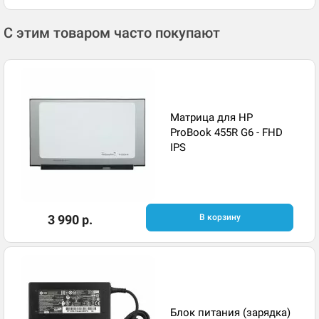
С этим товаром часто покупают
Матрица для HP
ProBook 455R G6 - FHD
IPS
3 990 р.
В корзину
Блок питания (зарядка)