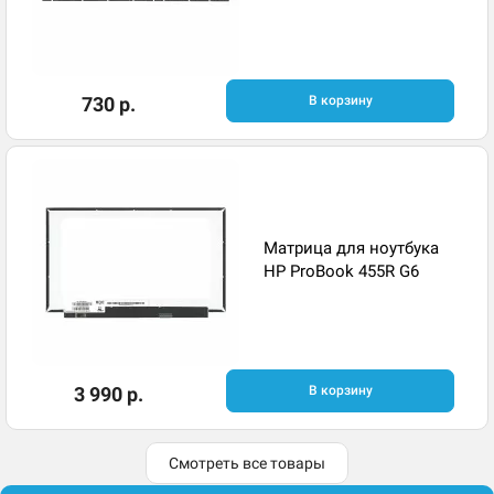
730 р.
В корзину
Матрица для ноутбука
HP ProBook 455R G6
3 990 р.
В корзину
Смотреть все товары