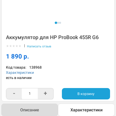
Аккумулятор для HP ProBook 455R G6
|
★
★
★
★
★
Написать отзыв
1 890 р.
Код товара:
138968
Характеристики
есть в наличии
-
+
В корзину
Описание
Характеристики