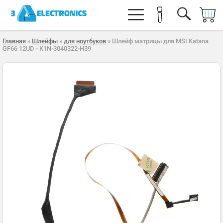
Главная
»
Шлейфы
»
для ноутбуков
» Шлейф матрицы для MSI Katana
GF66 12UD - K1N-3040322-H39