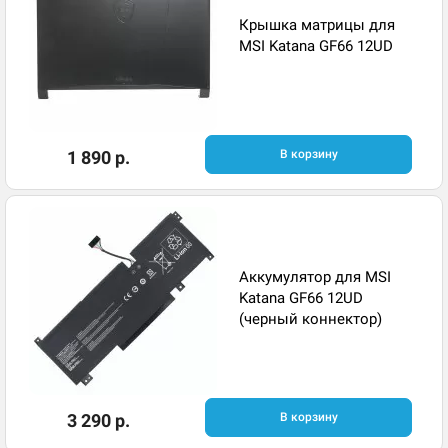
Крышка матрицы для
MSI Katana GF66 12UD
1 890 р.
В корзину
Аккумулятор для MSI
Katana GF66 12UD
(черный коннектор)
3 290 р.
В корзину