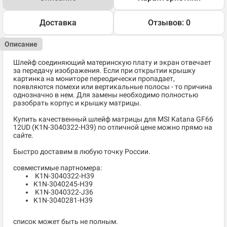
Доставка
Отзывов: 0
Описание
Шлейф соединяющий материнскую плату и экран отвечает
за передачу изображения. Если при открытии крышку
картинка на мониторе переодически пропадает,
появляются помехи или вертикальные полосы - то причина
однозначно в нем. Для замены необходимо полностью
разобрать корпус и крышку матрицы.
Купить качественный шлейф матрицы для MSI Katana GF66
12UD (K1N-3040322-H39) по отличной цене можно прямо на
сайте.
Быстро доставим в любую точку России.
совместимые партномера:
K1N-3040322-H39
K1N-3040245-H39
K1N-3040322-J36
K1N-3040281-H39
список может быть не полным.