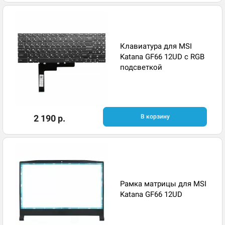
Клавиатура для MSI
Katana GF66 12UD с RGB
подсветкой
2 190 р.
В корзину
Рамка матрицы для MSI
Katana GF66 12UD