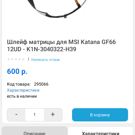
Шлейф матрицы для MSI Katana GF66
12UD - K1N-3040322-H39
|
★
★
★
★
★
Написать отзыв
600 р.
Код товара:
295066
Характеристики
есть в наличии
-
+
В корзину
Описание
Характеристики