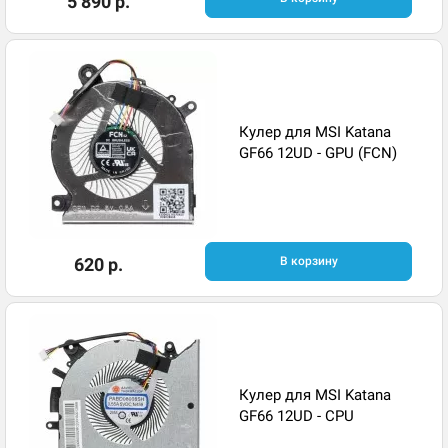
5 890 р.
Кулер для MSI Katana
GF66 12UD - GPU (FCN)
620 р.
В корзину
Кулер для MSI Katana
GF66 12UD - CPU