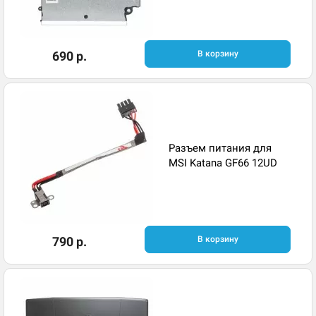
690 р.
В корзину
Разъем питания для
MSI Katana GF66 12UD
790 р.
В корзину