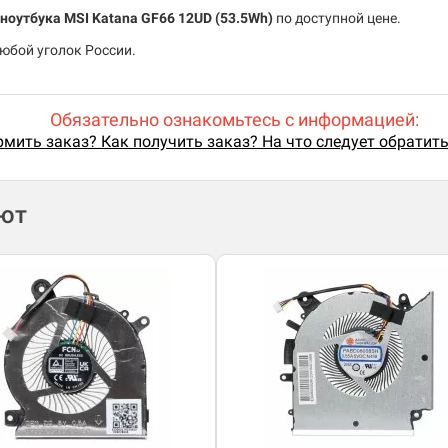
ноутбука MSI Katana GF66 12UD (53.5Wh)
по доступной цене.
любой уголок России.
Обязательно ознакомьтесь с информацией:
мить заказ? Как получить заказ? На что следует обратит
ают