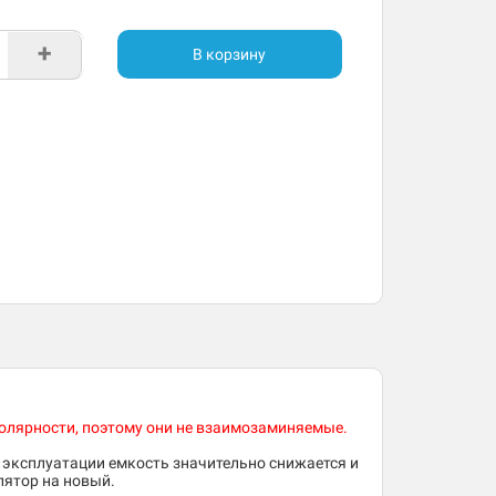
+
В корзину
полярности, поэтому они не взаимозаминяемые.
 эксплуатации емкость значительно снижается и
лятор на новый.