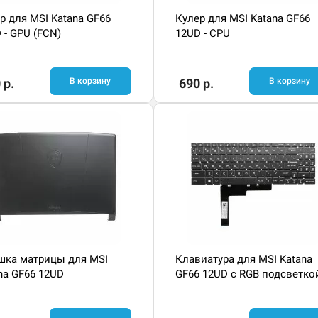
р для MSI Katana GF66
Кулер для MSI Katana GF66
 - GPU (FCN)
12UD - CPU
 р.
В корзину
690 р.
В корзину
ка матрицы для MSI
Клавиатура для MSI Katana
na GF66 12UD
GF66 12UD с RGB подсветко