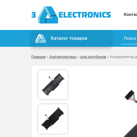
Конта
Каталог товаров
Главная
»
Аккумуляторы
»
для ноутбуков
» Аккумулятор д