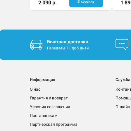
2 090 р.
В корзину
1 89
Быстрая доставка
Передаём ТК до 5 дней
Информация
Служба
О нас
Контак
Гарантия и возврат
Помощ
Условия соглашения
Онлайн 
Поставщикам
Партнерская программа