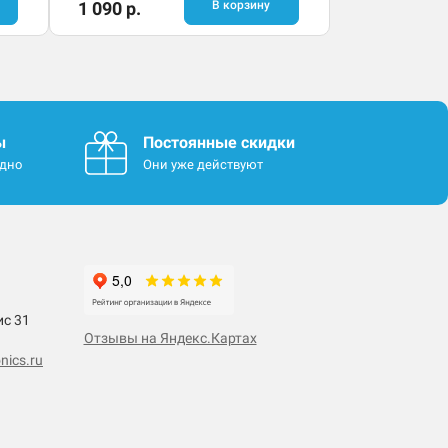
1 090 р.
В корзину
ы
Постоянные скидки
одно
Они уже действуют
ис 31
Отзывы на Яндекс.Картах
nics.ru