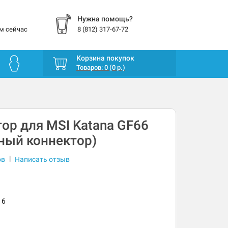
Нужна помощь?
м сейчас
8 (812) 317-67-72
Корзина покупок
Товаров: 0 (0 р.)
ор для MSI Katana GF66
ный коннектор)
|
ов
Написать отзыв
16