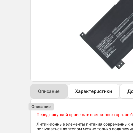
Описание
Характеристики
До
Описание
Перед покупкой проверьте цвет коннектора: он
Литий-ионные элементы питания современных но
пользваться лэптопом можно только подключив 