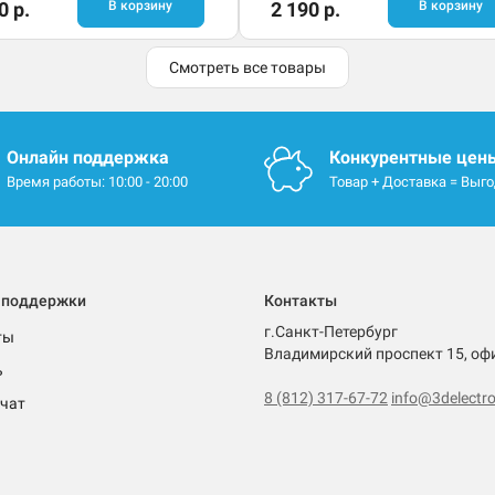
0 р.
В корзину
2 190 р.
В корзину
Смотреть все товары
Онлайн поддержка
Конкурентные цен
Время работы: 10:00 - 20:00
Товар + Доставка = Выг
 поддержки
Контакты
г.Санкт-Петербург
ты
Владимирский проспект 15, оф
ь
8 (812) 317-67-72
info@3delectro
чат