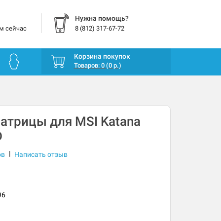
Нужна помощь?
м сейчас
8 (812) 317-67-72
Корзина покупок
Товаров: 0 (0 р.)
атрицы для MSI Katana
D
|
ов
Написать отзыв
96