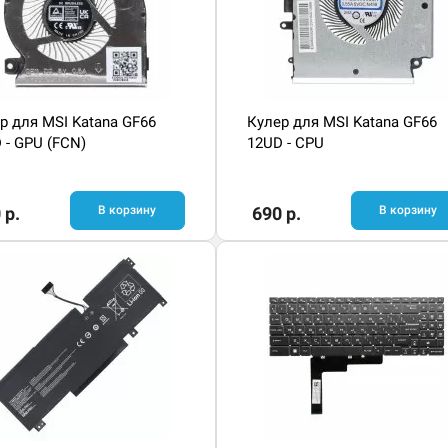
р для MSI Katana GF66
Кулер для MSI Katana GF66
 - GPU (FCN)
12UD - CPU
 р.
В корзину
690 р.
В корзину