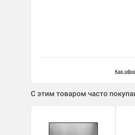
Как офор
С этим товаром часто покуп