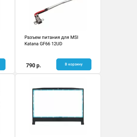
Разъем питания для MSI
Katana GF66 12UD
790 р.
В корзину