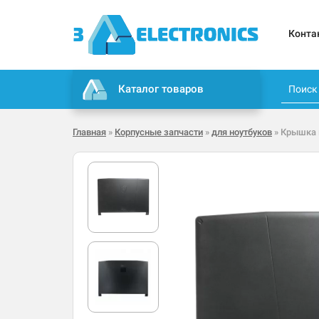
Конта
Каталог товаров
Главная
»
Корпусные запчасти
»
для ноутбуков
» Крышка 