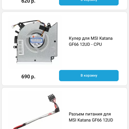
620 р.
Кулер для MSI Katana
GF66 12UD - CPU
690 р.
В корзину
Разъем питания для
MSI Katana GF66 12UD