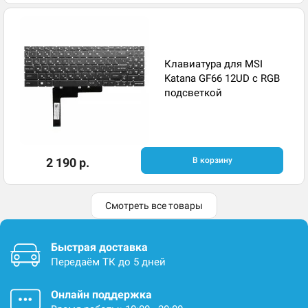
Клавиатура для MSI
Katana GF66 12UD с RGB
подсветкой
2 190 р.
В корзину
Смотреть все товары
Быстрая доставка
Передаём ТК до 5 дней
Онлайн поддержка