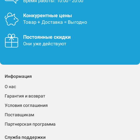
Время работы: 10:00 - 20:00
Конкурентные цены
Товар + Доставка = Выгодно
Постоянные скидки
Они уже действуют
Информация
О нас
Гарантия и возврат
Условия соглашения
Поставщикам
Партнерская программа
Служба поддержки