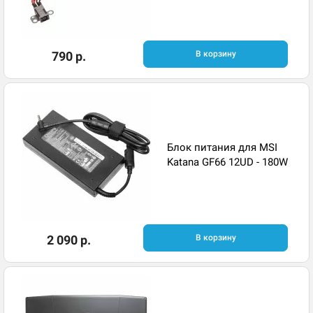
790 р.
В корзину
Блок питания для MSI
Katana GF66 12UD - 180W
2 090 р.
В корзину