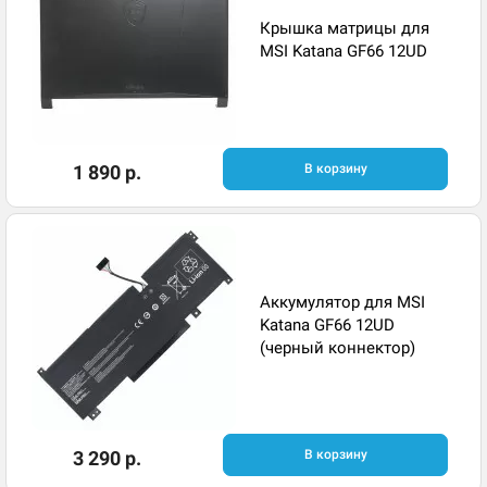
Крышка матрицы для
MSI Katana GF66 12UD
1 890 р.
В корзину
Аккумулятор для MSI
Katana GF66 12UD
(черный коннектор)
3 290 р.
В корзину