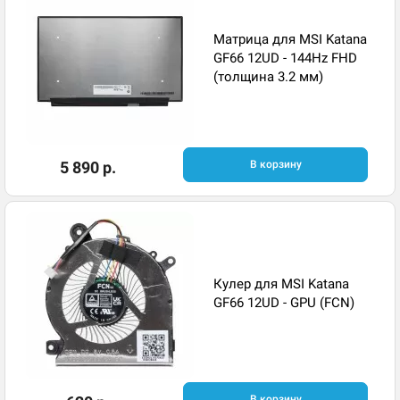
Матрица для MSI Katana
GF66 12UD - 144Hz FHD
(толщина 3.2 мм)
5 890 р.
В корзину
Кулер для MSI Katana
GF66 12UD - GPU (FCN)
В корзину