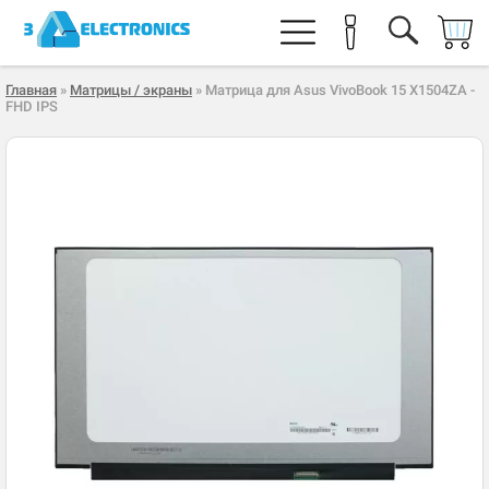
Главная
»
Матрицы / экраны
» Матрица для Asus VivoBook 15 X1504ZA -
FHD IPS