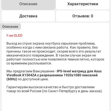
Описание
Характеристики
Доставка
Отзывов: 0
Описание
!! не OLED
Выход из строя экрана ноутбука серьезная проблема,
особенно когда с ним связана работа. Как правило, без
причины такое не происходит, скорее всего это результат
механического повреждения. В таком случае экран не
работает полностью или появляется темное пятно, которое
со временем расплывается.
Мы предлагаем Вам решение -
IPS-level матрицу для Asus
VivoBook X1504ZA c разрешением 1920x1080 пикселей
(60Hz)
по доступной цене.
Гарантируем высокое качество и быстро доставляем
товар по всей России (по Санкт-Петербургу в день заказа).