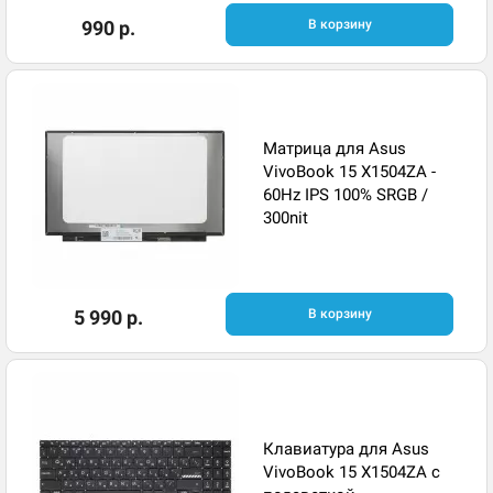
990 р.
В корзину
Матрица для Asus
VivoBook 15 X1504ZA -
60Hz IPS 100% SRGB /
300nit
5 990 р.
В корзину
Клавиатура для Asus
VivoBook 15 X1504ZA с