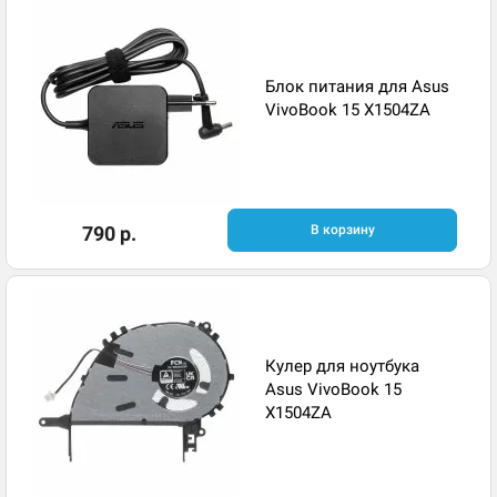
Блок питания для Asus
VivoBook 15 X1504ZA
790 р.
В корзину
Кулер для ноутбука
Asus VivoBook 15
X1504ZA