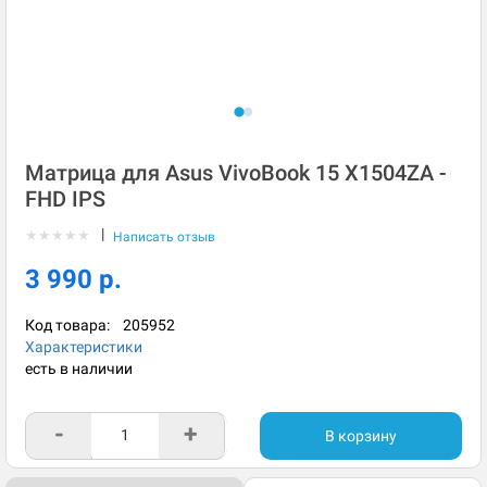
Матрица для Asus VivoBook 15 X1504ZA -
FHD IPS
|
★
★
★
★
★
Написать отзыв
3 990 р.
Код товара:
205952
Характеристики
есть в наличии
-
+
В корзину