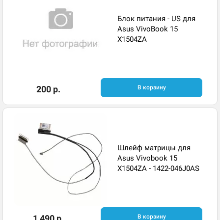
Блок питания - US для
Asus VivoBook 15
X1504ZA
200 р.
В корзину
Шлейф матрицы для
Asus Vivobook 15
X1504ZA - 1422-046J0AS
1 490 р.
В корзину