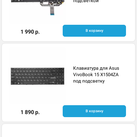
подсветкой
1 990 р.
В корзину
Клавиатура для Asus
VivoBook 15 X1504ZA
под подсветку
1 890 р.
В корзину