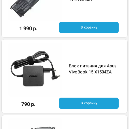
1 990 р.
В корзину
Блок питания для Asus
VivoBook 15 X1504ZA
790 р.
В корзину