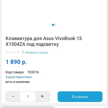
Клавиатура для Asus VivoBook 15
X1504ZA под подсветку
|
★
★
★
★
★
Написать отзыв
1 890 р.
Код товара:
103216
Характеристики
есть в наличии
-
+
В корзину