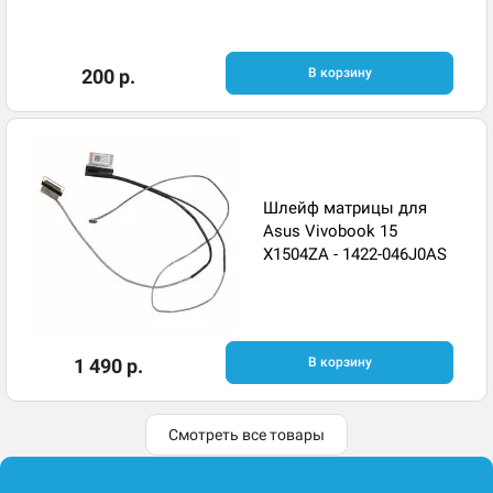
200 р.
В корзину
Шлейф матрицы для
Asus Vivobook 15
X1504ZA - 1422-046J0AS
1 490 р.
В корзину
Смотреть все товары