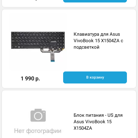
Клавиатура для Asus
VivoBook 15 X1504ZA с
подсветкой
1 990 р.
В корзину
Блок питания - US для
Asus VivoBook 15
X1504ZA