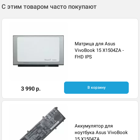
С этим товаром часто покупают
Матрица для Asus
VivoBook 15 X1504ZA -
FHD IPS
3 990 р.
В корзину
Аккумулятор для
ноутбука Asus VivoBook
15 X1504ZA