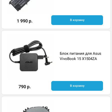
1 990 р.
В корзину
Блок питания для Asus
VivoBook 15 X1504ZA
790 р.
В корзину