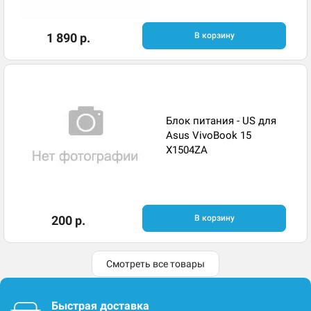
1 890 р.
В корзину
Блок питания - US для
Asus VivoBook 15
X1504ZA
200 р.
В корзину
Смотреть все товары
Быстрая доставка