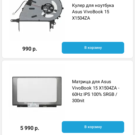
Кулер для ноутбука
Asus VivoBook 15
X1504ZA
990 р.
В корзину
Матрица для Asus
VivoBook 15 X1504ZA -
60Hz IPS 100% SRGB /
300nit
5 990 р.
В корзину