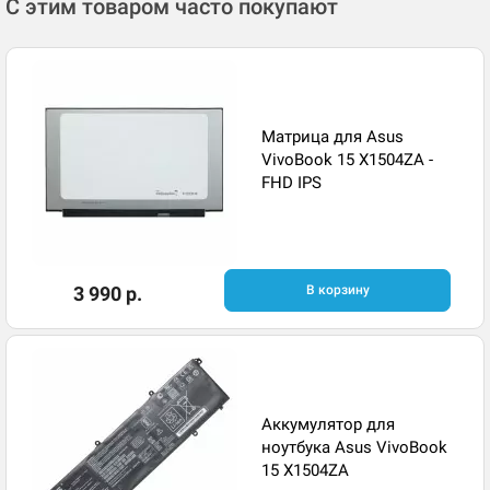
С этим товаром часто покупают
Матрица для Asus
VivoBook 15 X1504ZA -
FHD IPS
3 990 р.
В корзину
Аккумулятор для
ноутбука Asus VivoBook
15 X1504ZA