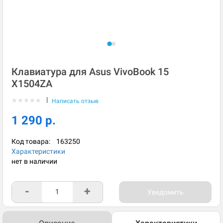
Клавиатура для Asus VivoBook 15
X1504ZA
|
★
★
★
★
★
Написать отзыв
1 290 р.
Код товара:
163250
Характеристики
нет в наличии
-
+
Уведомить