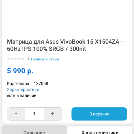
Матрица для Asus VivoBook 15 X1504ZA -
60Hz IPS 100% SRGB / 300nit
|
★
★
★
★
★
Написать отзыв
5 990 р.
Код товара:
137058
Характеристики
есть в наличии
-
+
В корзину
Описание
Характеристики