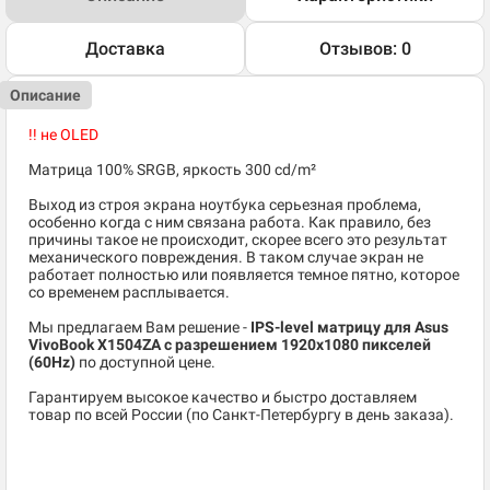
Доставка
Отзывов: 0
Описание
!! не OLED
Матрица 100% SRGB, яркость 300 cd/m²
Выход из строя экрана ноутбука серьезная проблема,
особенно когда с ним связана работа. Как правило, без
причины такое не происходит, скорее всего это результат
механического повреждения. В таком случае экран не
работает полностью или появляется темное пятно, которое
со временем расплывается.
Мы предлагаем Вам решение -
IPS-level матрицу для Asus
VivoBook X1504ZA c разрешением 1920x1080 пикселей
(60Hz)
по доступной цене.
Гарантируем высокое качество и быстро доставляем
товар по всей России (по Санкт-Петербургу в день заказа).