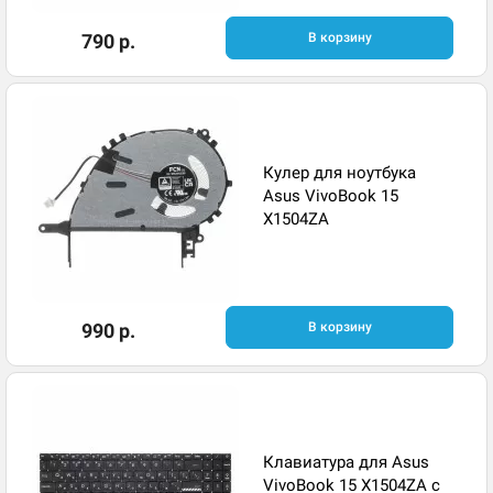
790 р.
В корзину
Кулер для ноутбука
Asus VivoBook 15
X1504ZA
990 р.
В корзину
Клавиатура для Asus
VivoBook 15 X1504ZA с