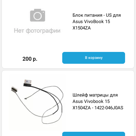
Блок питания - US для
Asus VivoBook 15
X1504ZA
200 р.
В корзину
Шлейф матрицы для
Asus Vivobook 15
X1504ZA - 1422-046J0AS