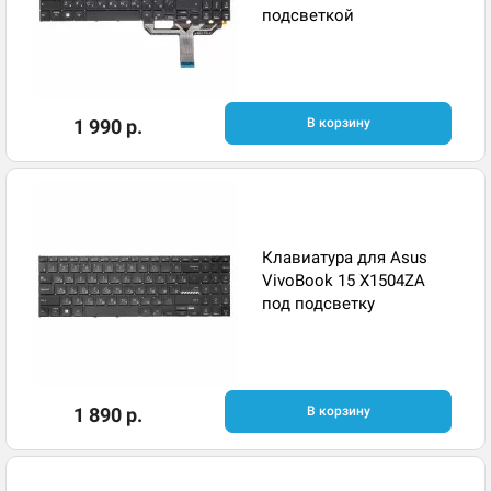
подсветкой
1 990 р.
В корзину
Клавиатура для Asus
VivoBook 15 X1504ZA
под подсветку
1 890 р.
В корзину