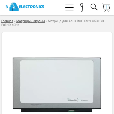
Главная
»
Матрицы / экраны
» Матрица для Asus ROG Strix G531GD -
FullHD 60Hz