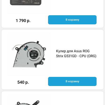
1 790 р.
В корзину
Кулер для Asus ROG
Strix G531GD - CPU (ORG)
540 р.
В корзину