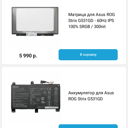
Матрица для Asus ROG
Strix G531GD - 60Hz IPS
100% SRGB / 300nit
5 990 р.
В корзину
Аккумулятор для Asus
ROG Strix G531GD