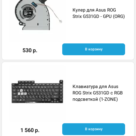
Кулер для Asus ROG
Strix G531GD - GPU (ORG)
530 р.
В корзину
Клавиатура для Asus
ROG Strix G531GD с RGB
подсветкой (1-ZONE)
1 560 р.
В корзину