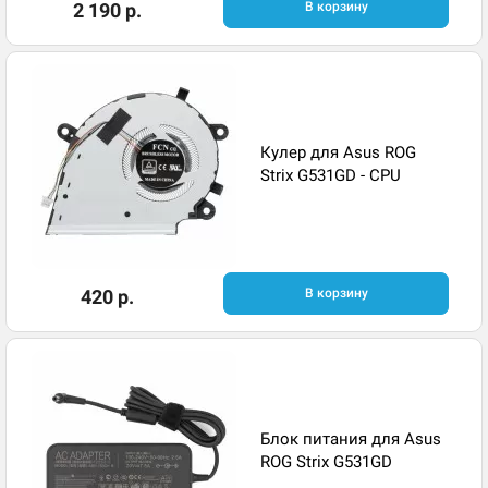
2 190 р.
В корзину
Кулер для Asus ROG
Strix G531GD - CPU
420 р.
В корзину
Блок питания для Asus
ROG Strix G531GD