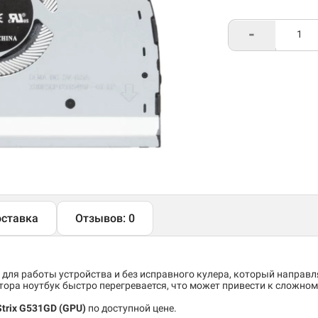
-
ставка
Отзывов: 0
 для работы устройства и без исправного кулера, который направ
тора ноутбук быстро перегревается, что может привести к сложно
Strix G531GD (GPU)
по доступной цене.