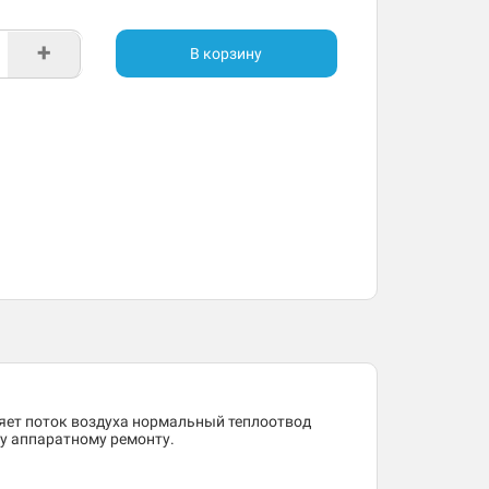
+
В корзину
ляет поток воздуха нормальный теплоотвод
му аппаратному ремонту.