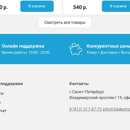
0 р.
В корзину
540 р.
В корзину
Смотреть все товары
Онлайн поддержка
Конкурентные цен
Время работы: 10:00 - 20:00
Товар + Доставка = Выг
 поддержки
Контакты
г.Санкт-Петербург
ты
Владимирский проспект 15, оф
ь
8 (812) 317-67-72
info@3delectro
чат