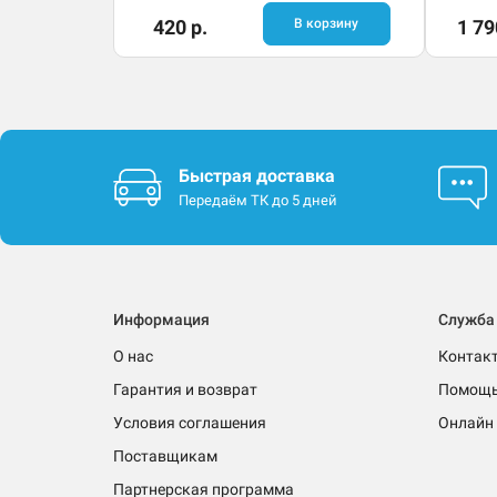
420 р.
В корзину
1 79
Быстрая доставка
Передаём ТК до 5 дней
Информация
Служба
О нас
Контак
Гарантия и возврат
Помощ
Условия соглашения
Онлайн 
Поставщикам
Партнерская программа