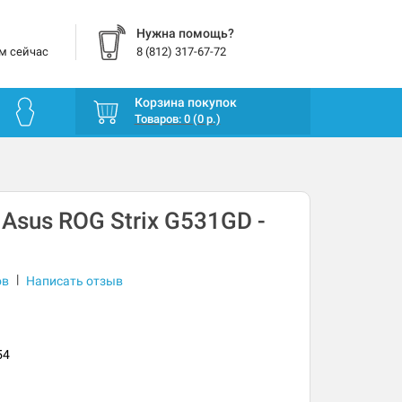
Нужна помощь?
м сейчас
8 (812) 317-67-72
Корзина покупок
Товаров: 0 (0 р.)
 Asus ROG Strix G531GD -
|
ов
Написать отзыв
54