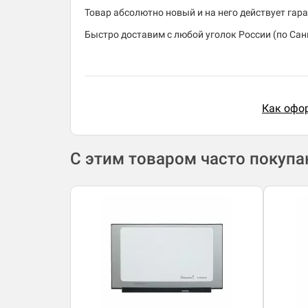
Товар абсолютно новый и на него действует гара
Быстро доставим с любой уголок России (по Санк
Как офор
С этим товаром часто покуп