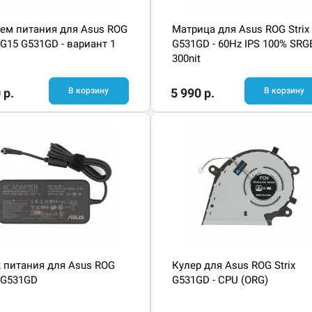
ем питания для Asus ROG
Матрица для Asus ROG Strix
x G15 G531GD - вариант 1
G531GD - 60Hz IPS 100% SRG
300nit
 р.
В корзину
5 990 р.
В корзину
 питания для Asus ROG
Кулер для Asus ROG Strix
x G531GD
G531GD - CPU (ORG)