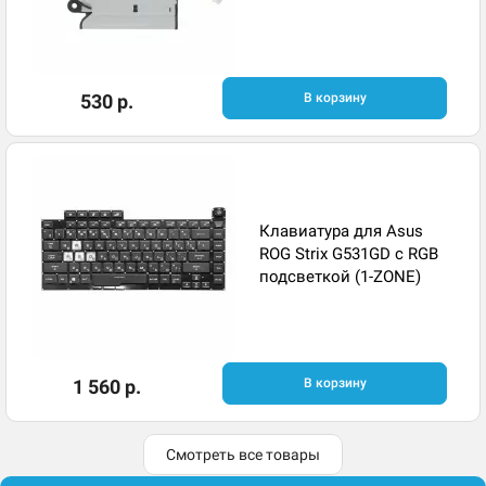
530 р.
В корзину
Клавиатура для Asus
ROG Strix G531GD с RGB
подсветкой (1-ZONE)
1 560 р.
В корзину
Смотреть все товары