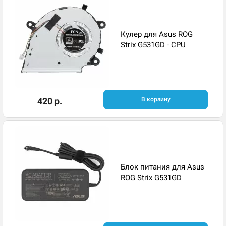
Кулер для Asus ROG
Strix G531GD - CPU
420 р.
В корзину
Блок питания для Asus
ROG Strix G531GD