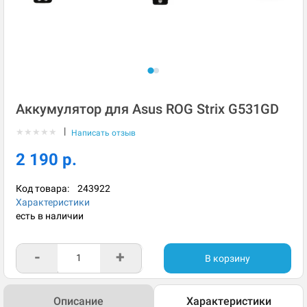
Аккумулятор для Asus ROG Strix G531GD
|
★
★
★
★
★
Написать отзыв
2 190 р.
Код товара:
243922
Характеристики
есть в наличии
-
+
В корзину
Описание
Характеристики