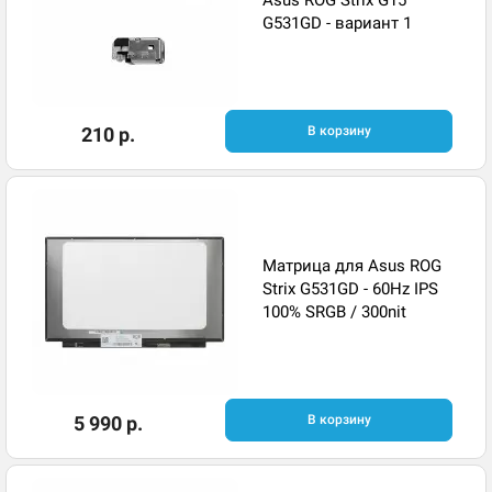
Asus ROG Strix G15
G531GD - вариант 1
210 р.
В корзину
Матрица для Asus ROG
Strix G531GD - 60Hz IPS
100% SRGB / 300nit
5 990 р.
В корзину