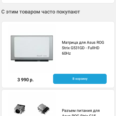
С этим товаром часто покупают
Матрица для Asus ROG
Strix G531GD - FullHD
60Hz
3 990 р.
В корзину
Разъем питания для