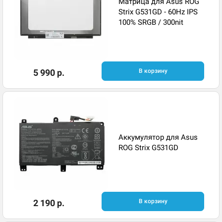
Матрица для Asus ROG
Strix G531GD - 60Hz IPS
100% SRGB / 300nit
5 990 р.
В корзину
Аккумулятор для Asus
ROG Strix G531GD
2 190 р.
В корзину