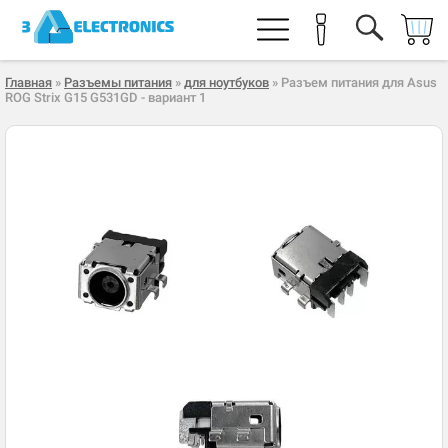
Главная
»
Разъемы питания
»
для ноутбуков
» Разъем питания для Asus
ROG Strix G15 G531GD - вариант 1