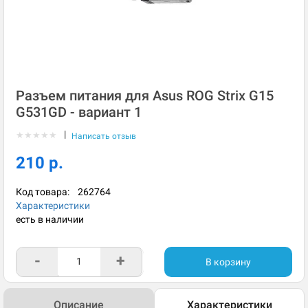
Разъем питания для Asus ROG Strix G15
G531GD - вариант 1
|
★
★
★
★
★
Написать отзыв
210 р.
Код товара:
262764
Характеристики
есть в наличии
-
+
В корзину
Описание
Характеристики