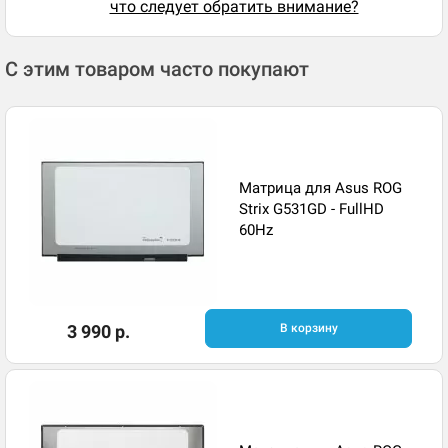
что следует обратить внимание?
С этим товаром часто покупают
Матрица для Asus ROG
Strix G531GD - FullHD
60Hz
3 990 р.
В корзину