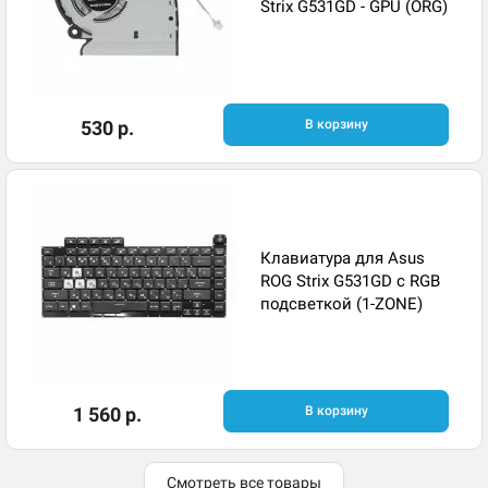
Strix G531GD - GPU (ORG)
530 р.
В корзину
Клавиатура для Asus
ROG Strix G531GD с RGB
подсветкой (1-ZONE)
1 560 р.
В корзину
Смотреть все товары