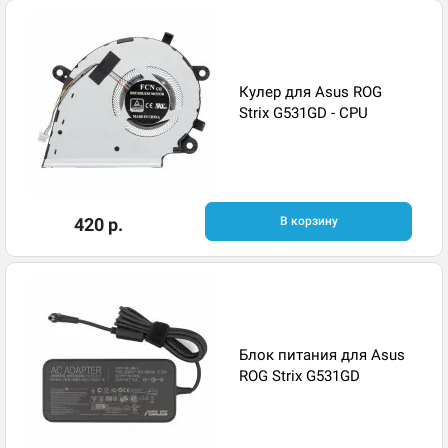
Кулер для Asus ROG
Strix G531GD - CPU
420 р.
В корзину
Блок питания для Asus
ROG Strix G531GD