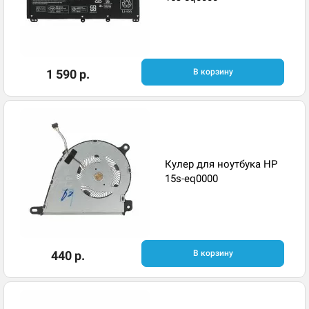
1 590 р.
В корзину
Кулер для ноутбука HP
15s-eq0000
440 р.
В корзину