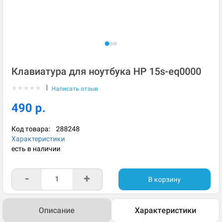
Клавиатура для ноутбука HP 15s-eq0000
|
★
★
★
★
★
Написать отзыв
490 р.
Код товара:
288248
Характеристики
есть в наличии
-
+
В корзину
Описание
Характеристики