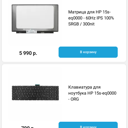
Матрица для HP 15s-
eq0000 - 60Hz IPS 100%
SRGB / 300nit
5 990 р.
В корзину
Клавиатура для
ноутбука HP 15s-eq0000
- ORG
В корзину