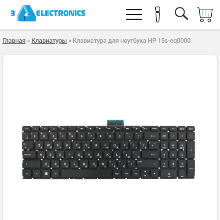
Главная
»
Клавиатуры
» Клавиатура для ноутбука HP 15s-eq0000