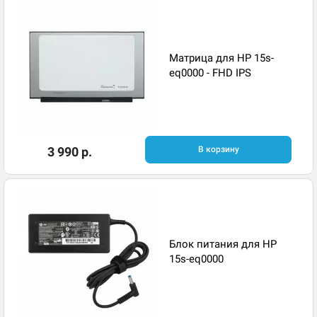
Матрица для HP 15s-
eq0000 - FHD IPS
3 990 р.
В корзину
Блок питания для HP
15s-eq0000