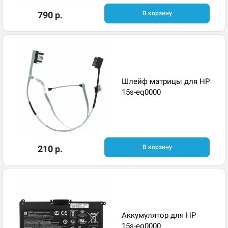
790 р.
В корзину
Шлейф матрицы для HP
15s-eq0000
210 р.
В корзину
Аккумулятор для HP
15s-eq0000