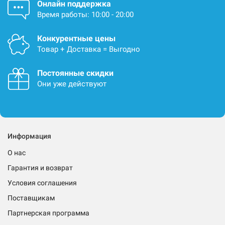
Онлайн поддержка
Время работы: 10:00 - 20:00
Конкурентные цены
Товар + Доставка = Выгодно
Постоянные скидки
Они уже действуют
Информация
О нас
Гарантия и возврат
Условия соглашения
Поставщикам
Партнерская программа