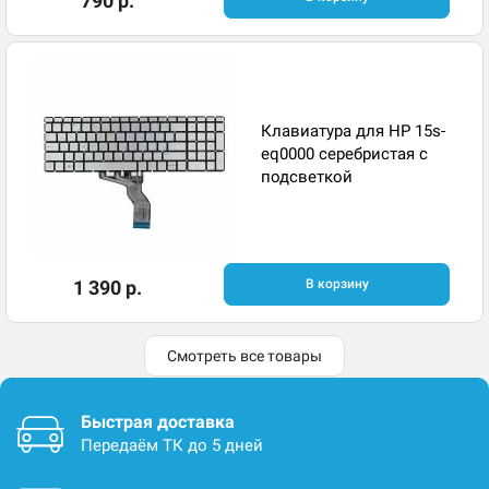
790 р.
Клавиатура для HP 15s-
eq0000 серебристая с
подсветкой
1 390 р.
В корзину
Смотреть все товары
Быстрая доставка
Передаём ТК до 5 дней