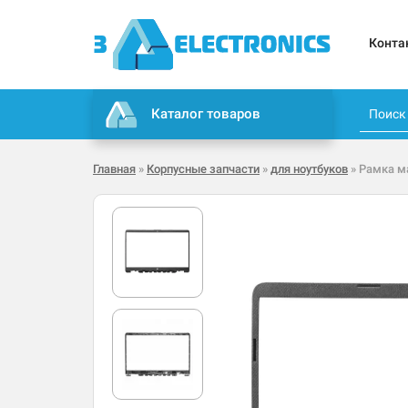
Конта
Каталог товаров
Главная
»
Корпусные запчасти
»
для ноутбуков
» Рамка м