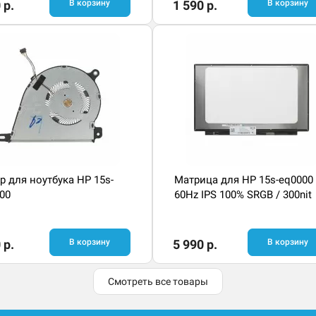
 р.
В корзину
1 590 р.
В корзину
р для ноутбука HP 15s-
Матрица для HP 15s-eq0000 
00
60Hz IPS 100% SRGB / 300nit
 р.
В корзину
5 990 р.
В корзину
Смотреть все товары