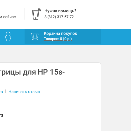
Нужна помощь?
м сейчас
8 (812) 317-67-72
Корзина покупок
Товаров: 0 (0 р.)
рицы для HP 15s-
|
ов
Написать отзыв
73