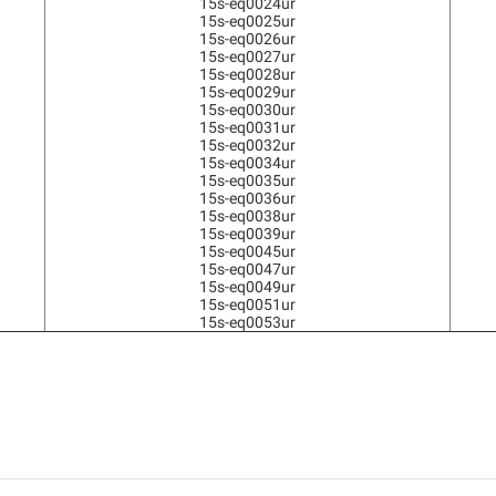
15s-eq0024ur
15s-eq0025ur
15s-eq0026ur
15s-eq0027ur
15s-eq0028ur
15s-eq0029ur
15s-eq0030ur
15s-eq0031ur
15s-eq0032ur
15s-eq0034ur
15s-eq0035ur
15s-eq0036ur
15s-eq0038ur
15s-eq0039ur
15s-eq0045ur
15s-eq0047ur
15s-eq0049ur
15s-eq0051ur
15s-eq0053ur