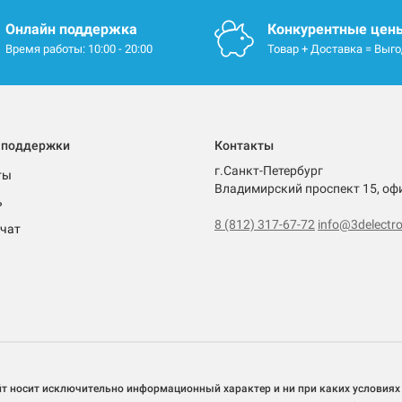
Онлайн поддержка
Конкурентные цен
Время работы: 10:00 - 20:00
Товар + Доставка = Выг
 поддержки
Контакты
г.Санкт-Петербург
ты
Владимирский проспект 15, оф
ь
8 (812) 317-67-72
info@3delectro
чат
йт носит исключительно информационный характер и ни при каких условиях