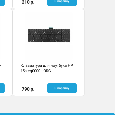
210 р.
В корзину
-
Клавиатура для ноутбука HP
15s-eq0000 - ORG
790 р.
В корзину