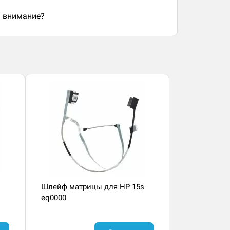
ь внимание?
Шлейф матрицы для HP 15s-
eq0000