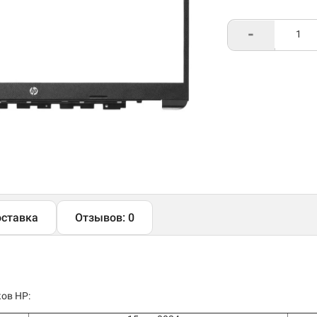
-
ставка
Отзывов: 0
ов HP: