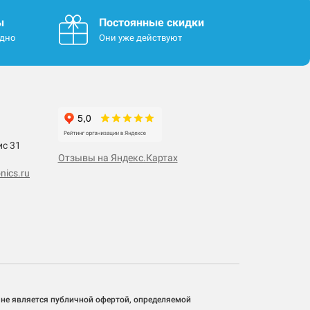
ы
Постоянные скидки
одно
Они уже действуют
ис 31
Отзывы на Яндекс.Картах
nics.ru
 не является публичной офертой, определяемой