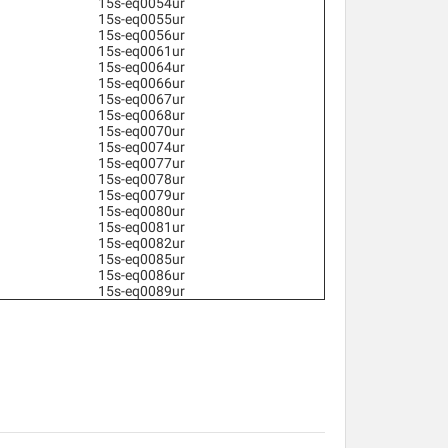
15s-eq0054ur
15s-eq0055ur
15s-eq0056ur
15s-eq0061ur
15s-eq0064ur
15s-eq0066ur
15s-eq0067ur
15s-eq0068ur
15s-eq0070ur
15s-eq0074ur
15s-eq0077ur
15s-eq0078ur
15s-eq0079ur
15s-eq0080ur
15s-eq0081ur
15s-eq0082ur
15s-eq0085ur
15s-eq0086ur
15s-eq0089ur