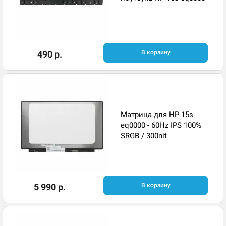
490 р.
В корзину
Матрица для HP 15s-
eq0000 - 60Hz IPS 100%
SRGB / 300nit
5 990 р.
В корзину