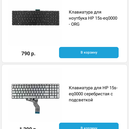
Клавиатура для
ноутбука HP 15s-eq0000
- ORG
790 р.
В корзину
Клавиатура для HP 15s-
eq0000 серебристая с
подсветкой
В корзину