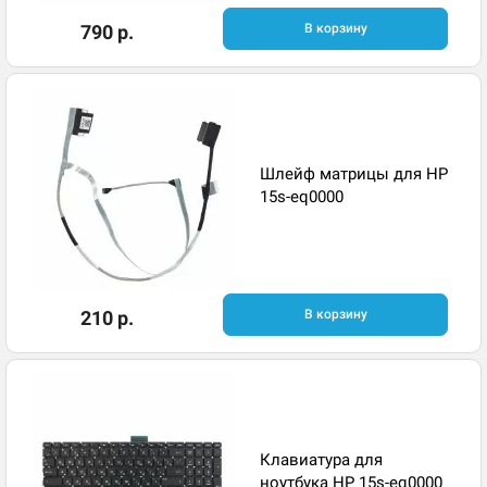
790 р.
В корзину
Шлейф матрицы для HP
15s-eq0000
210 р.
В корзину
Клавиатура для
ноутбука HP 15s-eq0000