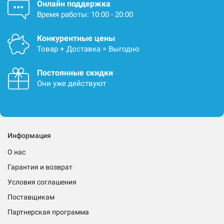
Онлайн поддержка
Время работы: 10:00 - 20:00
Конкурентные цены
Товар + Доставка = Выгодно
Постоянные скидки
Они уже действуют
Информация
О нас
Гарантия и возврат
Условия соглашения
Поставщикам
Партнерская программа