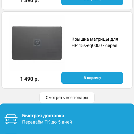
1 390 р.
Крышка матрицы для
HP 15s-eq0000 - серая
1 490 р.
В корзину
Смотреть все товары
Быстрая доставка
Передаём ТК до 5 дней