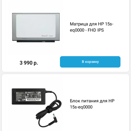
Матрица для HP 15s-
eq0000 - FHD IPS
3 990 р.
В корзину
Блок питания для HP
15s-eq0000