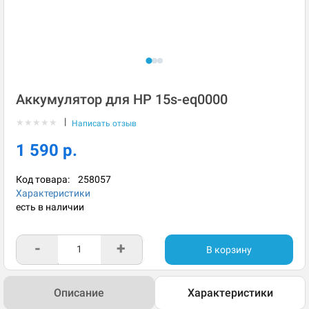
Аккумулятор для HP 15s-eq0000
|
★
★
★
★
★
Написать отзыв
1 590 р.
Код товара:
258057
Характеристики
есть в наличии
-
+
В корзину
Описание
Характеристики