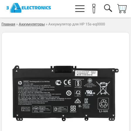
Главная
»
Аккумуляторы
» Аккумулятор для HP 15s-eq0000