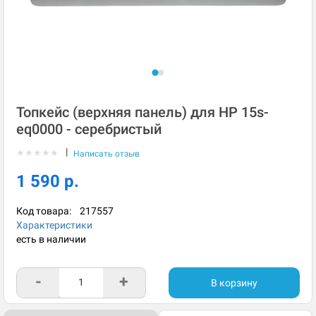
Топкейс (верхняя панель) для HP 15s-
eq0000 - серебристый
|
★
★
★
★
★
Написать отзыв
1 590 р.
Код товара:
217557
Характеристики
есть в наличии
-
+
В корзину