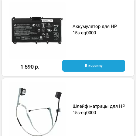
Аккумулятор для HP
15s-eq0000
1 590 р.
В корзину
Шлейф матрицы для HP
15s-eq0000