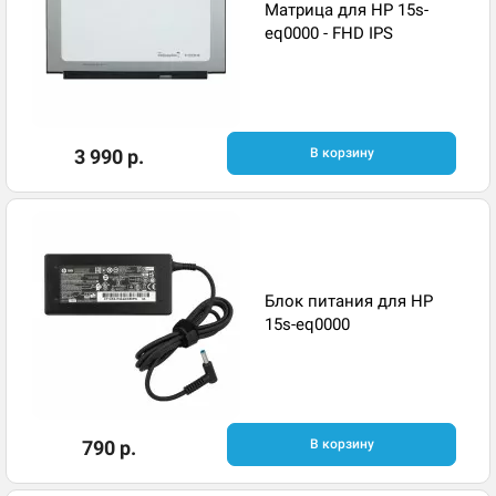
Матрица для HP 15s-
eq0000 - FHD IPS
3 990 р.
В корзину
Блок питания для HP
15s-eq0000
790 р.
В корзину