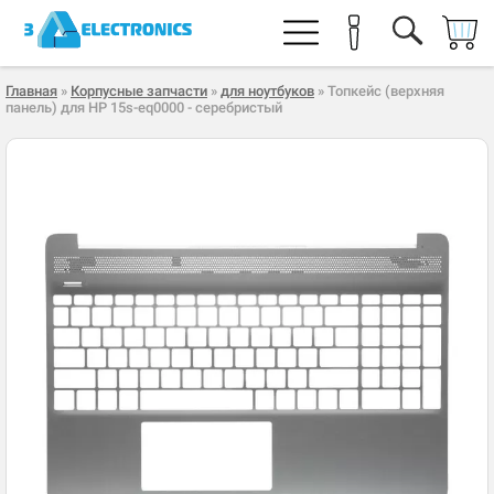
Главная
»
Корпусные запчасти
»
для ноутбуков
» Топкейс (верхняя
панель) для HP 15s-eq0000 - серебристый