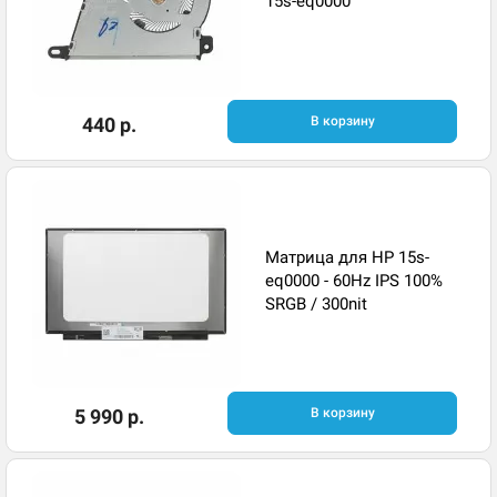
15s-eq0000
440 р.
В корзину
Матрица для HP 15s-
eq0000 - 60Hz IPS 100%
SRGB / 300nit
5 990 р.
В корзину