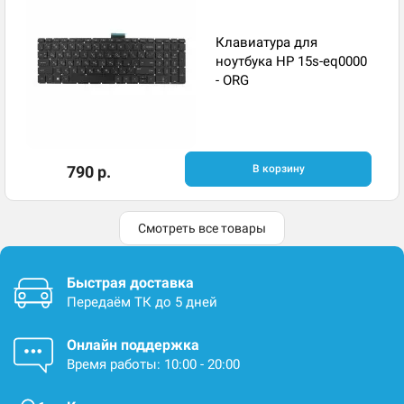
Клавиатура для
ноутбука HP 15s-eq0000
- ORG
790 р.
В корзину
Смотреть все товары
Быстрая доставка
Передаём ТК до 5 дней
Онлайн поддержка
Время работы: 10:00 - 20:00