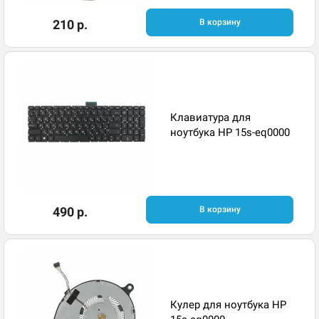
210 р.
В корзину
Клавиатура для
ноутбука HP 15s-eq0000
490 р.
В корзину
Кулер для ноутбука HP