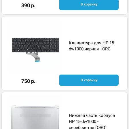
390 р.
В корзину
Клавиатура для HP 15-
dw1000 черная - ORG
750 р.
В корзину
Нижняя часть корпуса
HP 15-dw1000 -
серебристая (ORG)