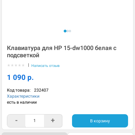
Клавиатура для HP 15-dw1000 белая с
подсветкой
|
★
★
★
★
★
Написать отзыв
1 090 р.
Код товара:
232407
Характеристики
есть в наличии
-
+
В корзину