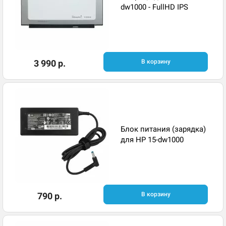
dw1000 - FullHD IPS
3 990 р.
В корзину
Блок питания (зарядка)
для HP 15-dw1000
790 р.
В корзину