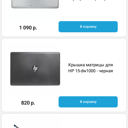
1 090 р.
В корзину
Крышка матрицы для
HP 15-dw1000 - черная
820 р.
В корзину