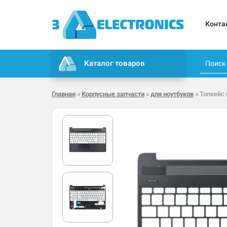
Конта
Каталог товаров
Главная
»
Корпусные запчасти
»
для ноутбуков
» Топкейс 