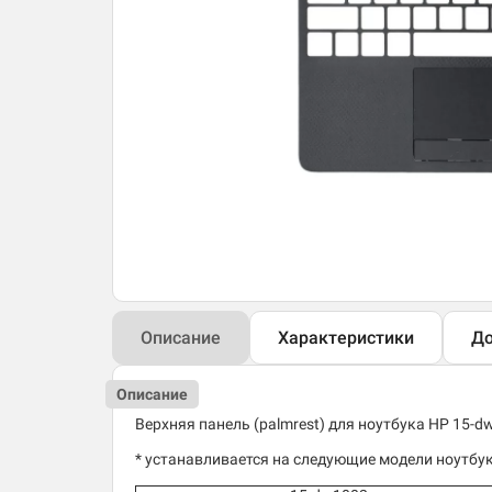
Описание
Характеристики
До
Описание
Верхняя панель (palmrest) для ноутбука HP 15-d
* устанавливается на следующие модели ноутбук