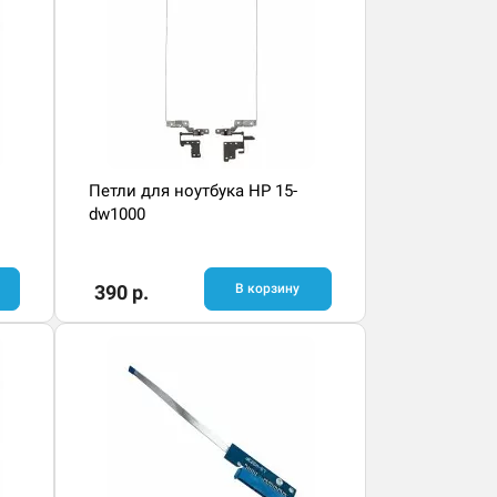
Петли для ноутбука HP 15-
dw1000
390 р.
В корзину