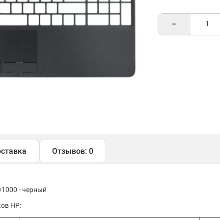
-
ставка
Отзывов: 0
w1000 - черный
ов HP: