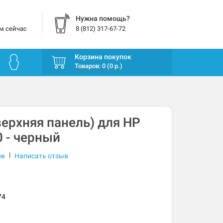
Нужна помощь?
м сейчас
8 (812) 317-67-72
Корзина покупок
Товаров: 0 (0 р.)
верхняя панель) для HP
 - черный
|
ов
Написать отзыв
74