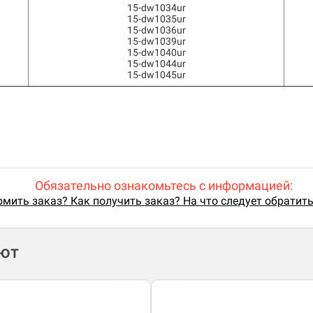
15-dw1034ur
15-dw1035ur
15-dw1036ur
15-dw1039ur
15-dw1040ur
15-dw1044ur
15-dw1045ur
Обязательно ознакомьтесь с информацией:
мить заказ? Как получить заказ? На что следует обратит
ают