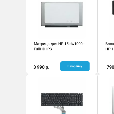
Матрица для HP 15-dw1000 -
Блок
FullHD IPS
HP 1
3 990 р.
В корзину
790