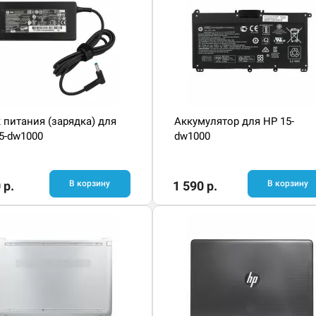
 питания (зарядка) для
Аккумулятор для HP 15-
5-dw1000
dw1000
 р.
В корзину
1 590 р.
В корзину