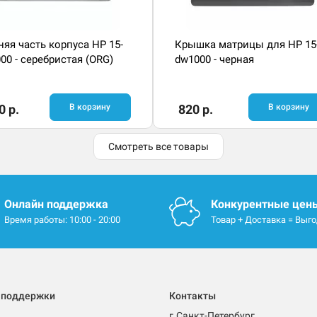
яя часть корпуса HP 15-
Крышка матрицы для HP 15
00 - серебристая (ORG)
dw1000 - черная
0 р.
В корзину
820 р.
В корзину
Смотреть все товары
Онлайн поддержка
Конкурентные цен
Время работы: 10:00 - 20:00
Товар + Доставка = Выг
 поддержки
Контакты
г.Санкт-Петербург