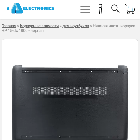
Главная
»
Корпусные запчасти
»
для ноутбуков
» Нижняя часть корпуса
HP 15-dw1000 - черная