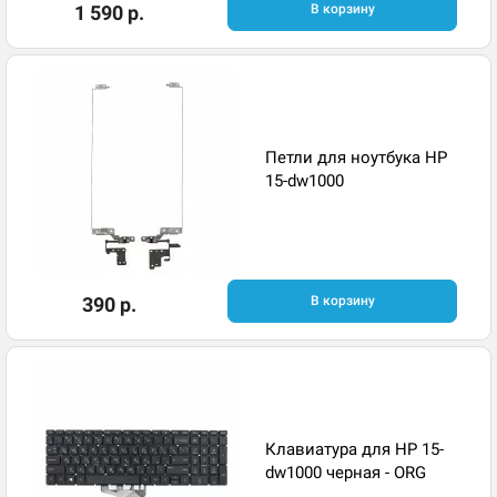
1 590 р.
В корзину
Петли для ноутбука HP
15-dw1000
390 р.
В корзину
Клавиатура для HP 15-
dw1000 черная - ORG