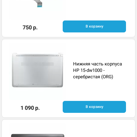
750 р.
В корзину
Нижняя часть корпуса
HP 15-dw1000 -
серебристая (ORG)
1 090 р.
В корзину