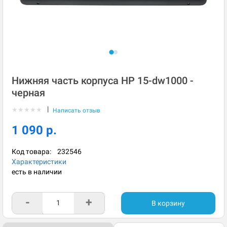
Нижняя часть корпуса HP 15-dw1000 -
черная
|
★
★
★
★
★
Написать отзыв
1 090 р.
Код товара:
232546
Характеристики
есть в наличии
-
+
В корзину