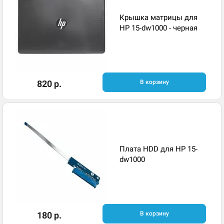
Крышка матрицы для
HP 15-dw1000 - черная
820 р.
В корзину
Плата HDD для HP 15-
dw1000
180 р.
В корзину