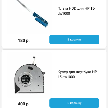
Плата HDD для HP 15-
dw1000
180 р.
В корзину
Кулер для ноутбука HP
15-dw1000
400 р.
В корзину