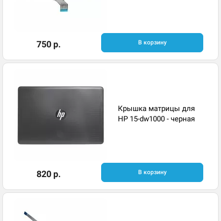
750 р.
В корзину
Крышка матрицы для
HP 15-dw1000 - черная
820 р.
В корзину