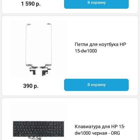
1 590 р.
В корзину
Петли для ноутбука HP
15-dw1000
390 р.
В корзину
Клавиатура для HP 15-
dw1000 черная - ORG