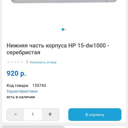
Нижняя часть корпуса HP 15-dw1000 -
серебристая
|
★
★
★
★
★
Написать отзыв
920 р.
Код товара:
135743
Характеристики
есть в наличии
-
+
В корзину