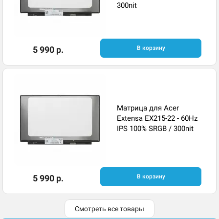
300nit
5 990 р.
В корзину
Матрица для Acer
Extensa EX215-22 - 60Hz
IPS 100% SRGB / 300nit
5 990 р.
В корзину
Смотреть все товары