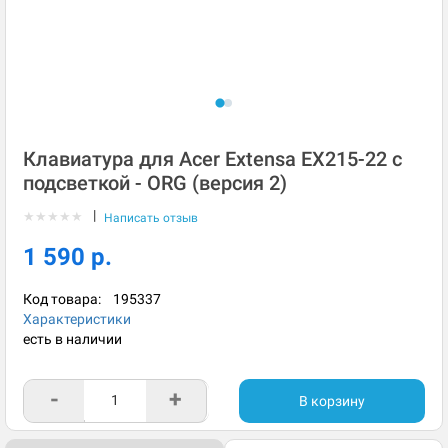
Клавиатура для Acer Extensa EX215-22 с
подсветкой - ORG (версия 2)
|
★
★
★
★
★
Написать отзыв
1 590 р.
Код товара:
195337
Характеристики
есть в наличии
-
+
В корзину