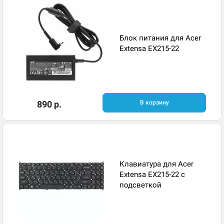
Блок питания для Acer
Extensa EX215-22
890 р.
В корзину
Клавиатура для Acer
Extensa EX215-22 с
подсветкой