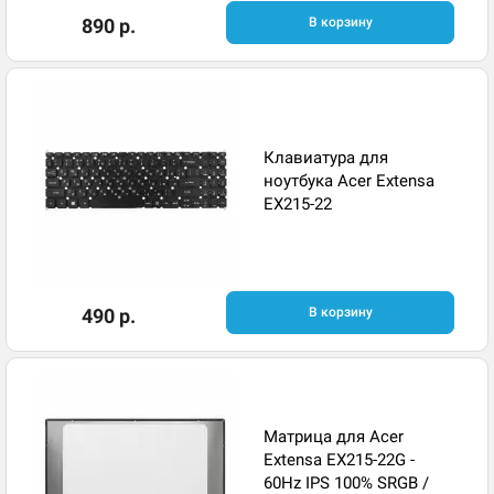
890 р.
В корзину
Клавиатура для
ноутбука Acer Extensa
EX215-22
490 р.
В корзину
Матрица для Acer
Extensa EX215-22G -
60Hz IPS 100% SRGB /