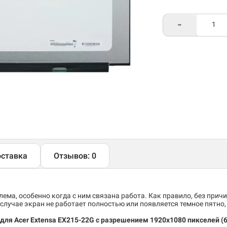
-
ставка
Отзывов: 0
ема, особенно когда с ним связана работа. Как правило, без причи
случае экран не работает полностью или появляется темное пятно
у для Acer Extensa EX215-22G c разрешением 1920x1080 пикселей (