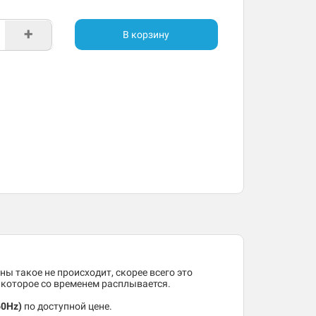
+
В корзину
ны такое не происходит, скорее всего это
, которое со временем расплывается.
60Hz)
по доступной цене.