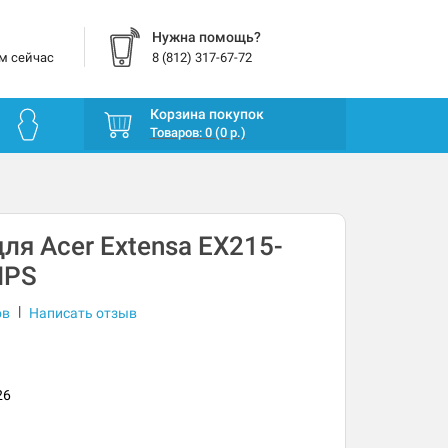
Нужна помощь?
м сейчас
8 (812) 317-67-72
Корзина покупок
Товаров: 0 (0 р.)
ля Acer Extensa EX215-
IPS
|
ов
Написать отзыв
26