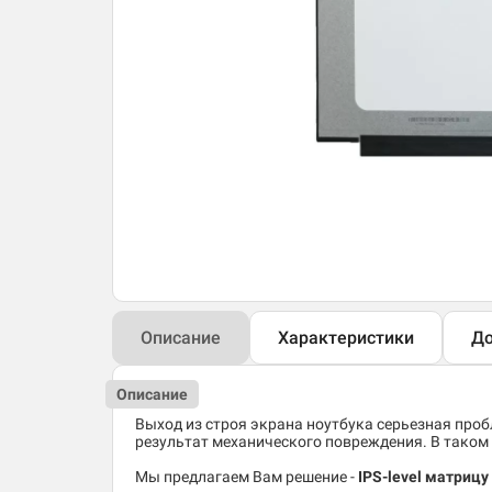
Описание
Характеристики
До
Описание
Выход из строя экрана ноутбука серьезная пробл
результат механического повреждения. В таком 
Мы предлагаем Вам решение -
IPS-level матриц