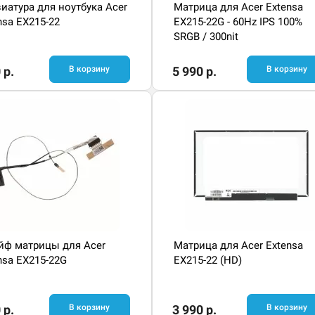
иатура для ноутбука Acer
Матрица для Acer Extensa
nsa EX215-22
EX215-22G - 60Hz IPS 100%
SRGB / 300nit
 р.
В корзину
5 990 р.
В корзину
ф матрицы для Acer
Матрица для Acer Extensa
nsa EX215-22G
EX215-22 (HD)
 р.
В корзину
3 990 р.
В корзину