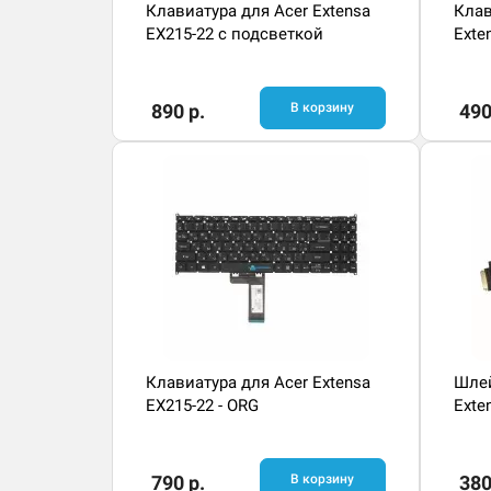
Клавиатура для Acer Extensa
Клав
EX215-22 с подсветкой
Exte
890 р.
В корзину
490
Клавиатура для Acer Extensa
Шлей
EX215-22 - ORG
Exte
790 р.
В корзину
380