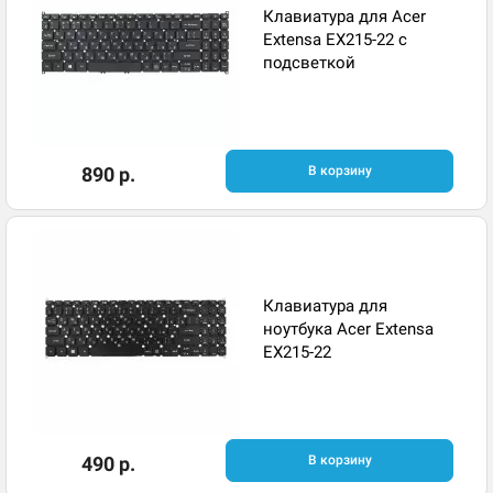
Клавиатура для Acer
Extensa EX215-22 с
подсветкой
890 р.
В корзину
Клавиатура для
ноутбука Acer Extensa
EX215-22
490 р.
В корзину