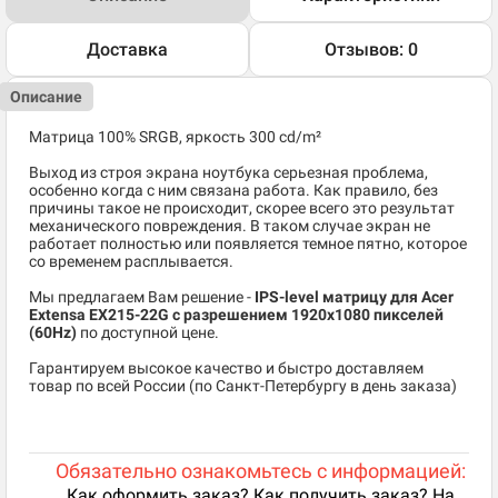
Доставка
Отзывов: 0
Описание
Матрица 100% SRGB, яркость 300 cd/m²
Выход из строя экрана ноутбука серьезная проблема,
особенно когда с ним связана работа. Как правило, без
причины такое не происходит, скорее всего это результат
механического повреждения. В таком случае экран не
работает полностью или появляется темное пятно, которое
со временем расплывается.
Мы предлагаем Вам решение -
IPS-level матрицу для Acer
Extensa EX215-22G c разрешением 1920x1080 пикселей
(60Hz)
по доступной цене.
Гарантируем высокое качество и быстро доставляем
товар по всей России (по Санкт-Петербургу в день заказа)
Обязательно ознакомьтесь с информацией:
Как оформить заказ? Как получить заказ? На