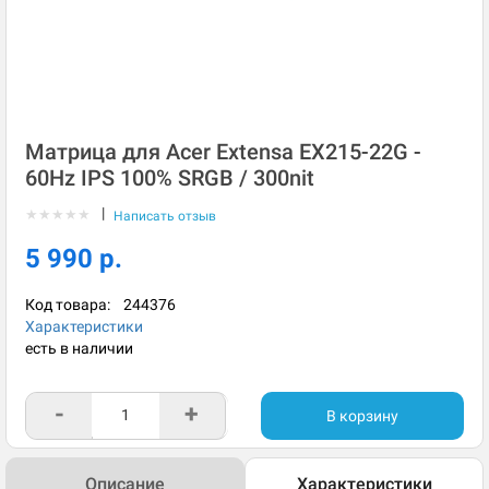
Матрица для Acer Extensa EX215-22G -
60Hz IPS 100% SRGB / 300nit
|
★
★
★
★
★
Написать отзыв
5 990 р.
Код товара:
244376
Характеристики
есть в наличии
-
+
В корзину
Описание
Характеристики