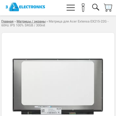
Главная
»
Матрицы / экраны
» Матрица для Acer Extensa EX215-22G -
60Hz IPS 100% SRGB / 300nit