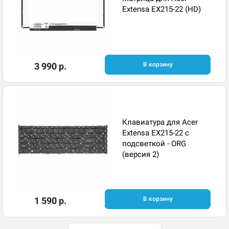
Extensa EX215-22 (HD)
3 990 р.
В корзину
Клавиатура для Acer
Extensa EX215-22 с
подсветкой - ORG
(версия 2)
1 590 р.
В корзину