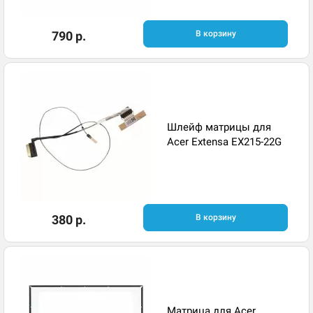
790 р.
В корзину
Шлейф матрицы для
Acer Extensa EX215-22G
380 р.
В корзину
Матрица для Acer