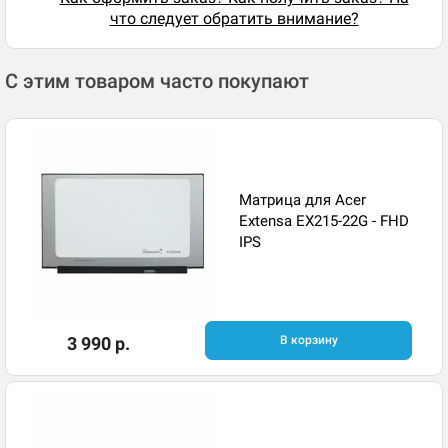
что следует обратить внимание?
С этим товаром часто покупают
Матрица для Acer
Extensa EX215-22G - FHD
IPS
3 990 р.
В корзину