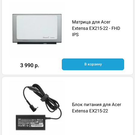
Матрица для Acer
Extensa EX215-22 - FHD
IPS
3 990 р.
В корзину
Блок питания для Acer
Extensa EX215-22