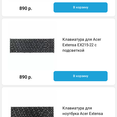
890 р.
В корзину
Клавиатура для Acer
Extensa EX215-22 с
подсветкой
890 р.
В корзину
Клавиатура для
ноутбука Acer Extensa