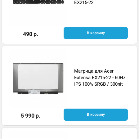
EX215-22
490 р.
В корзину
Матрица для Acer
Extensa EX215-22 - 60Hz
IPS 100% SRGB / 300nit
5 990 р.
В корзину