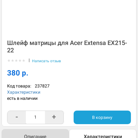
Шлейф матрицы для Acer Extensa EX215-
22
|
★
★
★
★
★
Написать отзыв
380 р.
Код товара:
237827
Характеристики
есть в наличии
-
+
В корзину
Описание
Характеристики