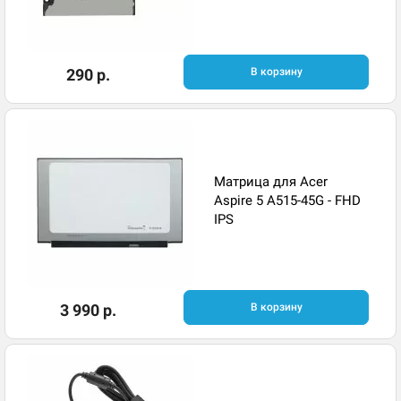
290 р.
В корзину
Матрица для Acer
Aspire 5 A515-45G - FHD
IPS
3 990 р.
В корзину