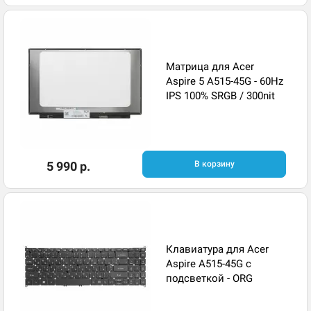
Матрица для Acer
Aspire 5 A515-45G - 60Hz
IPS 100% SRGB / 300nit
5 990 р.
В корзину
Клавиатура для Acer
Aspire A515-45G с
подсветкой - ORG