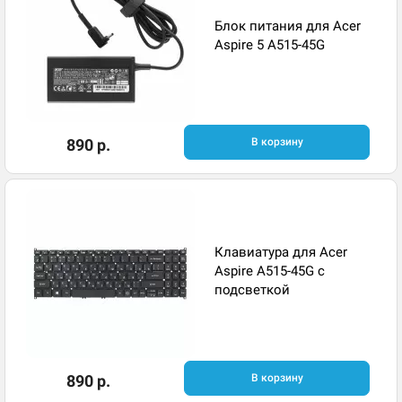
Блок питания для Acer
Aspire 5 A515-45G
890 р.
В корзину
Клавиатура для Acer
Aspire A515-45G с
подсветкой
890 р.
В корзину