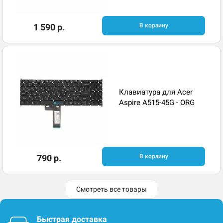
1 590 р.
В корзину
Клавиатура для Acer
Aspire A515-45G - ORG
790 р.
В корзину
Смотреть все товары
Быстрая доставка