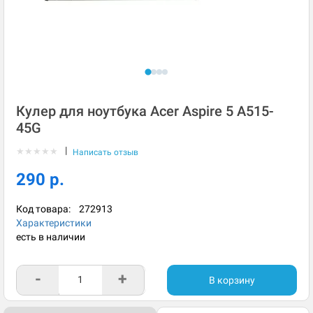
Кулер для ноутбука Acer Aspire 5 A515-
45G
|
★
★
★
★
★
Написать отзыв
290 р.
Код товара:
272913
Характеристики
есть в наличии
-
+
В корзину