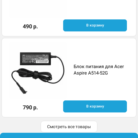
490 р.
В корзину
Блок питания для Acer
Aspire A514-52G
790 р.
В корзину
Смотреть все товары