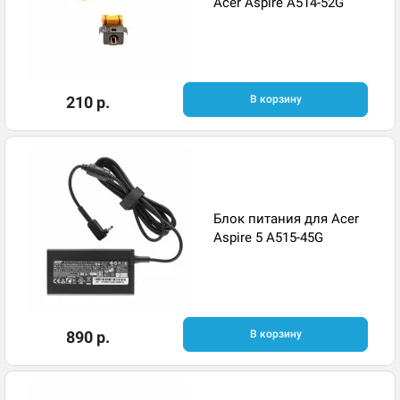
Acer Aspire A514-52G
210 р.
В корзину
Блок питания для Acer
Aspire 5 A515-45G
890 р.
В корзину