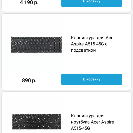
4 190 р.
В корзину
Клавиатура для Acer
Aspire A515-45G с
подсветкой
890 р.
В корзину
Клавиатура для
ноутбука Acer Aspire
A515-45G