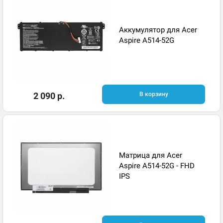
Аккумулятор для Acer
Aspire A514-52G
2 090 р.
В корзину
Матрица для Acer
Aspire A514-52G - FHD
IPS