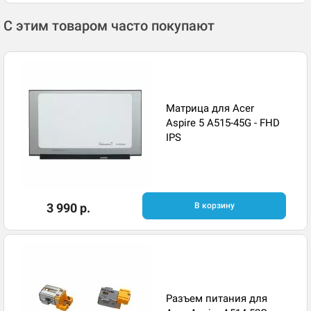
С этим товаром часто покупают
Матрица для Acer
Aspire 5 A515-45G - FHD
IPS
3 990 р.
В корзину
Разъем питания для