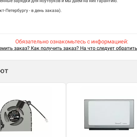
енные зарядки для ноутбуков и мы даем на них гарантию.
т-Петербургу - в день заказа).
Обязательно ознакомьтесь с информацией:
мить заказ? Как получить заказ? На что следует обратит
ают