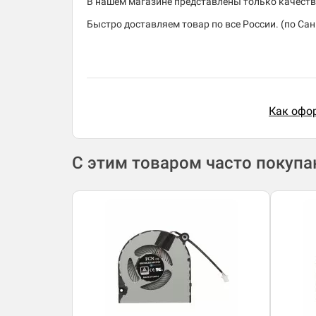
В нашем магазине представлены только качеств
Быстро доставляем товар по все России. (по Санк
Как офор
С этим товаром часто покуп