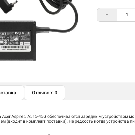
-
ставка
Отзывов: 0
а
Acer Aspire 5 A515-45G
обеспечиваются зарядным устройством м
м (входит в комплект поставки). Не редкость когда устройства пи