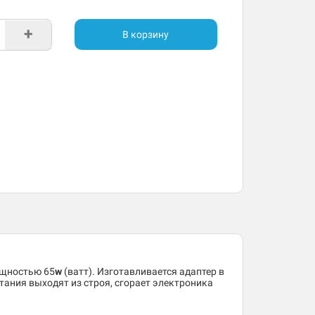
+
В корзину
ощностью 65
w
(ватт). Изготавливается адаптер в
тания выходят из строя, сгорает электроника