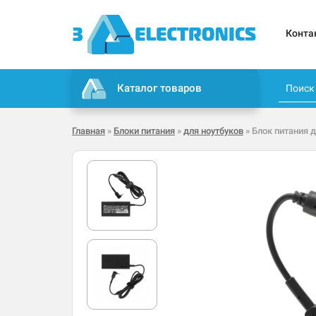
Конта
Каталог товаров
Главная
»
Блоки питания
»
для ноутбуков
» Блок питания д