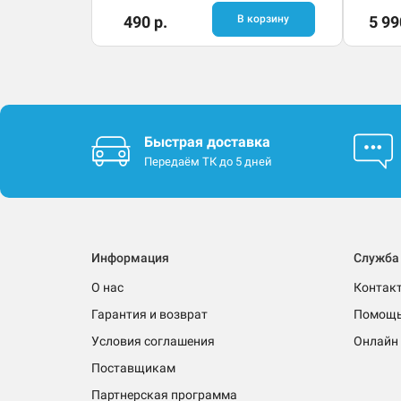
490 р.
В корзину
5 99
Быстрая доставка
Передаём ТК до 5 дней
Информация
Служба
О нас
Контак
Гарантия и возврат
Помощ
Условия соглашения
Онлайн 
Поставщикам
Партнерская программа