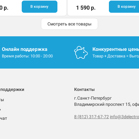
0 р.
В корзину
1 590 р.
В корзину
Смотреть все товары
Онлайн поддержка
Конкурентные цен
Время работы: 10:00 - 20:00
Товар + Доставка = Выг
 поддержки
Контакты
г.Санкт-Петербург
ты
Владимирский проспект 15, оф
ь
8 (812) 317-67-72
info@3delectro
чат