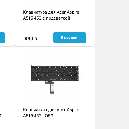
Клавиатура для Acer Aspire
A515-45G с подсветкой
890 р.
В корзину
Клавиатура для Acer Aspire
G
A515-45G - ORG