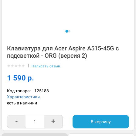
Клавиатура для Acer Aspire A515-45G с
подсветкой - ORG (версия 2)
|
★
★
★
★
★
Написать отзыв
1 590 р.
Код товара:
125188
Характеристики
есть в наличии
-
+
В корзину