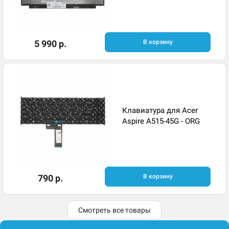
5 990 р.
В корзину
Клавиатура для Acer
Aspire A515-45G - ORG
790 р.
В корзину
Смотреть все товары