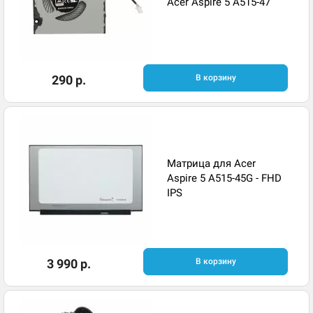
Acer Aspire 5 A515-47
290 р.
В корзину
Матрица для Acer
Aspire 5 A515-45G - FHD
IPS
3 990 р.
В корзину