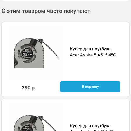
С этим товаром часто покупают
Кулер для ноутбука
Acer Aspire 5 A515-45G
290 р.
В корзину
Кулер для ноутбука