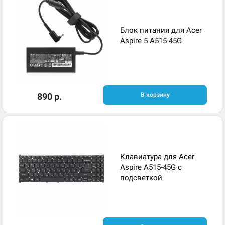
Блок питания для Acer
Aspire 5 A515-45G
890 р.
В корзину
Клавиатура для Acer
Aspire A515-45G с
подсветкой