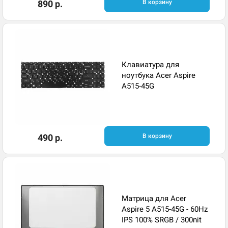
890 р.
В корзину
Клавиатура для
ноутбука Acer Aspire
A515-45G
490 р.
В корзину
Матрица для Acer
Aspire 5 A515-45G - 60Hz
IPS 100% SRGB / 300nit