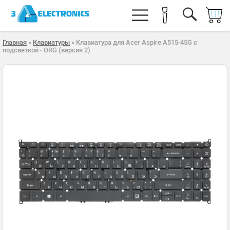
Главная
»
Клавиатуры
» Клавиатура для Acer Aspire A515-45G с
подсветкой - ORG (версия 2)