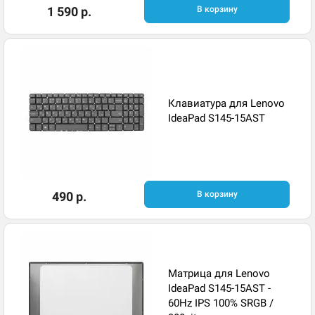
1 590 р.
В корзину
Клавиатура для Lenovo
IdeaPad S145-15AST
490 р.
В корзину
Матрица для Lenovo
IdeaPad S145-15AST -
60Hz IPS 100% SRGB /