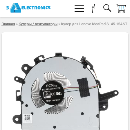
Главная
»
Кулеры / вентиляторы
» Кулер для Lenovo IdeaPad S145-15AST