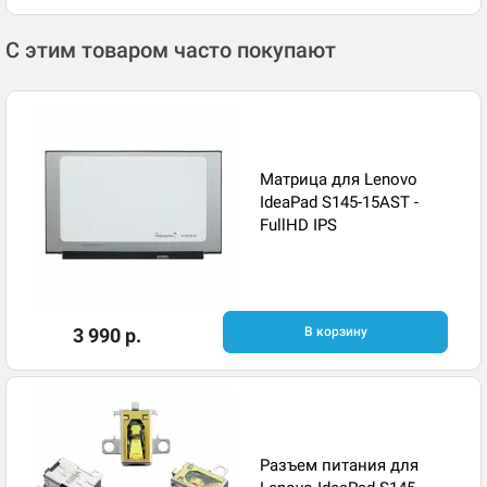
С этим товаром часто покупают
Матрица для Lenovo
IdeaPad S145-15AST -
FullHD IPS
3 990 р.
В корзину
Разъем питания для