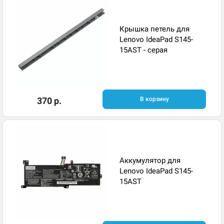
Крышка петель для
Lenovo IdeaPad S145-
15AST - серая
370 р.
В корзину
Аккумулятор для
Lenovo IdeaPad S145-
15AST