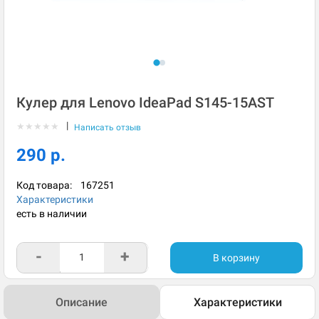
Кулер для Lenovo IdeaPad S145-15AST
|
★
★
★
★
★
Написать отзыв
290 р.
Код товара:
167251
Характеристики
есть в наличии
-
+
В корзину
Описание
Характеристики