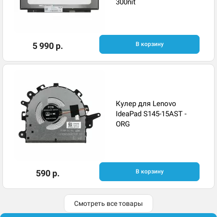
300nit
5 990 р.
В корзину
Кулер для Lenovo
IdeaPad S145-15AST -
ORG
590 р.
В корзину
Смотреть все товары