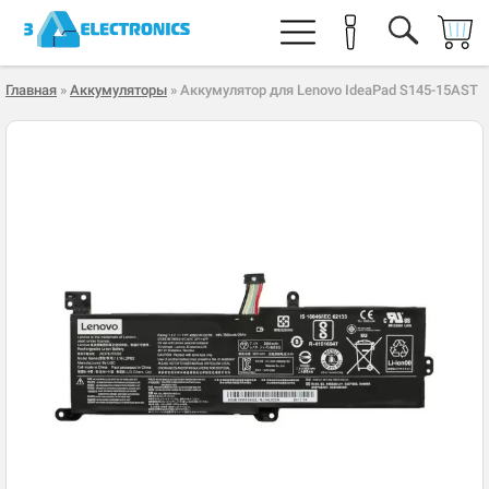
Главная
»
Аккумуляторы
» Аккумулятор для Lenovo IdeaPad S145-15AST