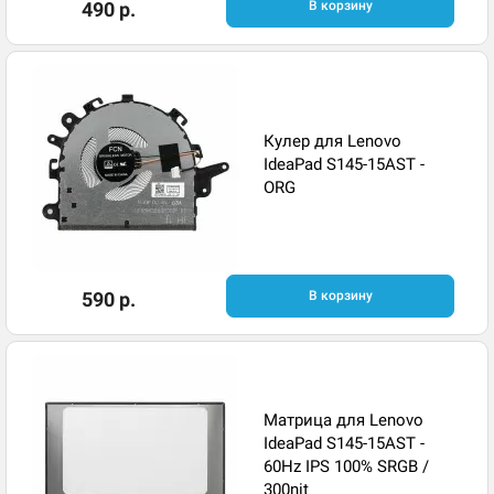
490 р.
В корзину
Кулер для Lenovo
IdeaPad S145-15AST -
ORG
590 р.
В корзину
Матрица для Lenovo
IdeaPad S145-15AST -
60Hz IPS 100% SRGB /
300nit