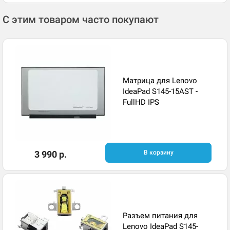
С этим товаром часто покупают
Матрица для Lenovo
IdeaPad S145-15AST -
FullHD IPS
3 990 р.
В корзину
Разъем питания для
Lenovo IdeaPad S145-