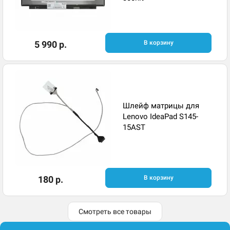
5 990 р.
В корзину
Шлейф матрицы для
Lenovo IdeaPad S145-
15AST
180 р.
В корзину
Смотреть все товары