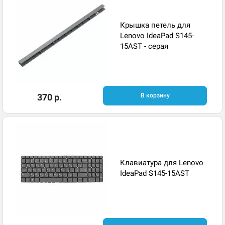
Крышка петель для
Lenovo IdeaPad S145-
15AST - серая
370 р.
В корзину
Клавиатура для Lenovo
IdeaPad S145-15AST