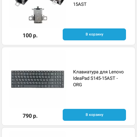
15AST
100 р.
В корзину
Клавиатура для Lenovo
IdeaPad S145-15AST -
ORG
790 р.
В корзину