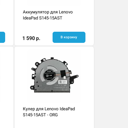
Аккумулятор для Lenovo
IdeaPad S145-15AST
1 590 р.
В корзину
Кулер для Lenovo IdeaPad
S145-15AST - ORG