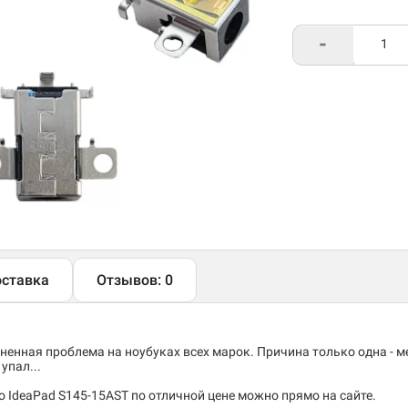
-
ставка
Отзывов: 0
енная проблема на ноубуках всех марок. Причина только одна - 
упал...
 IdeaPad S145-15AST по отличной цене можно прямо на сайте.