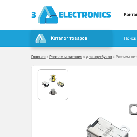
Конта
Каталог товаров
Главная
»
Разъемы питания
»
для ноутбуков
» Разъем пит