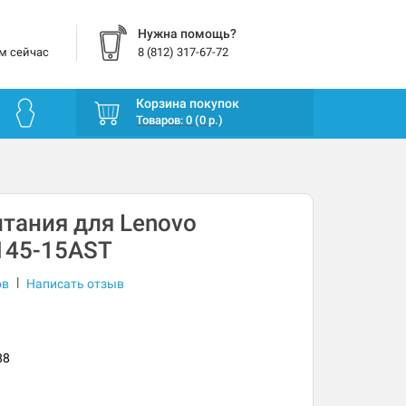
Нужна помощь?
м сейчас
8 (812) 317-67-72
Корзина покупок
Товаров: 0 (0 р.)
тания для Lenovo
145-15AST
|
ов
Написать отзыв
88