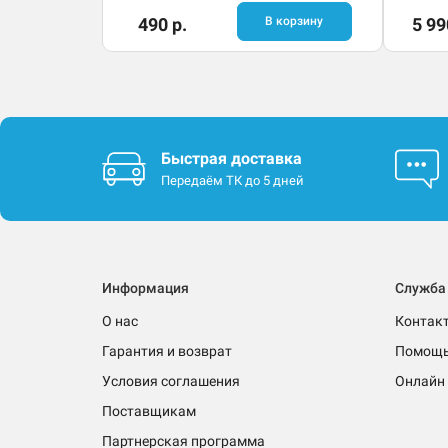
490 р.
В корзину
5 99
Быстрая доставка
Передаём ТК до 5 дней
Информация
Служба
О нас
Контак
Гарантия и возврат
Помощ
Условия соглашения
Онлайн 
Поставщикам
Партнерская программа