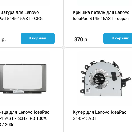
иатура для Lenovo
Крышка петель для Lenovo
Pad S145-15AST - ORG
IdeaPad S145-15AST - серая
 р.
В корзину
370 р.
В корзину
ица для Lenovo IdeaPad
Кулер для Lenovo IdeaPad
-15AST - 60Hz IPS 100%
S145-15AST
 / 300nit