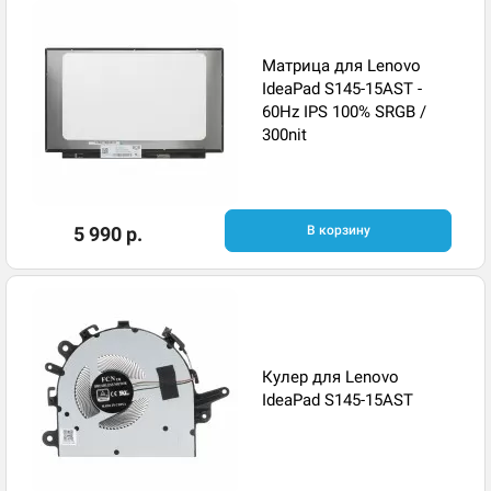
Матрица для Lenovo
IdeaPad S145-15AST -
60Hz IPS 100% SRGB /
300nit
5 990 р.
В корзину
Кулер для Lenovo
IdeaPad S145-15AST