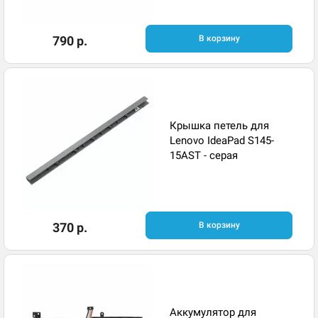
790 р.
В корзину
Крышка петель для
Lenovo IdeaPad S145-
15AST - серая
370 р.
В корзину
Аккумулятор для