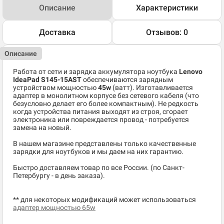
Описание
Характеристики
Доставка
Отзывов: 0
Описание
Работа от сети и зарядка аккумулятора ноутбука
Lenovo
IdeaPad S145-15AST
обеспечиваются зарядным
устройством мощностью
45w
(ватт). Изготавливается
адаптер в монолитном корпусе без сетевого кабеля (что
безусловно делает его более компактным). Не редкость
когда устройства питания выходят из строя, сгорает
электроника или повреждается провод - потребуется
замена на новый.
В нашем магазине представлены только качественные
зарядки для ноутбуков и мы даем на них гарантию.
Быстро доставляем товар по все России. (по Санкт-
Петербургу - в день заказа).
** для некоторых модификаций может использоваться
адаптер мощностью 65w