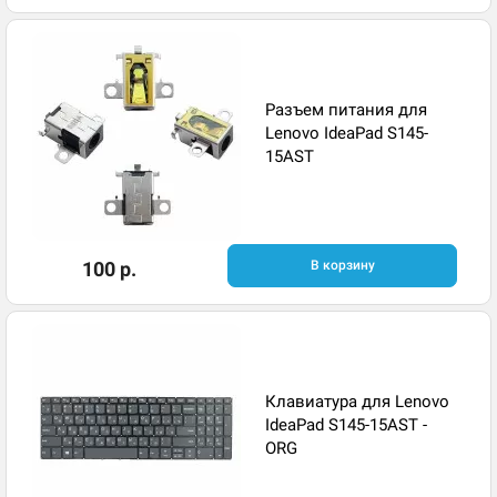
Разъем питания для
Lenovo IdeaPad S145-
15AST
100 р.
В корзину
Клавиатура для Lenovo
IdeaPad S145-15AST -
ORG