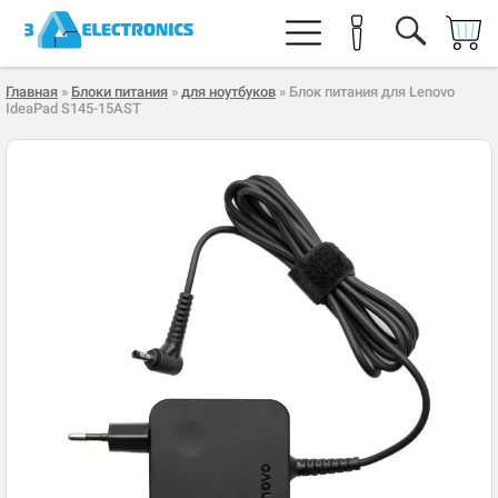
Главная
»
Блоки питания
»
для ноутбуков
» Блок питания для Lenovo
IdeaPad S145-15AST