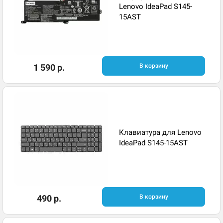
Lenovo IdeaPad S145-
15AST
1 590 р.
В корзину
Клавиатура для Lenovo
IdeaPad S145-15AST
490 р.
В корзину