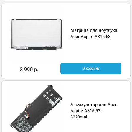
Матрица для ноутбука
Acer Aspire A315-53
3 990 р.
В корзину
Аккумулятор для Acer
Aspire A315-53 -
3220mah