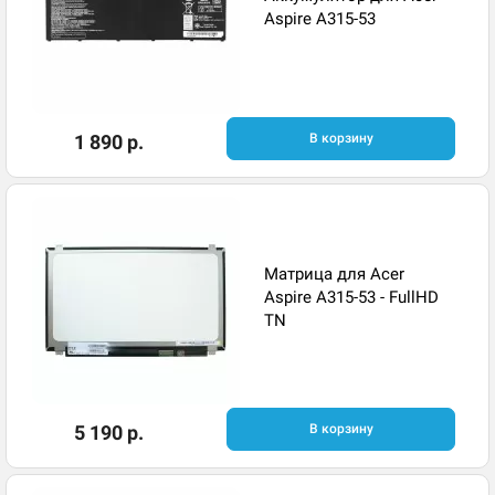
Aspire A315-53
1 890 р.
В корзину
Матрица для Acer
Aspire A315-53 - FullHD
TN
5 190 р.
В корзину