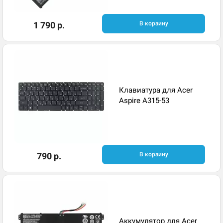
1 790 р.
В корзину
Клавиатура для Acer
Aspire A315-53
790 р.
В корзину
Аккумулятор для Acer