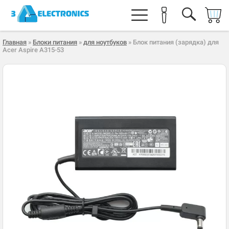
Главная
»
Блоки питания
»
для ноутбуков
» Блок питания (зарядка) для
Acer Aspire A315-53