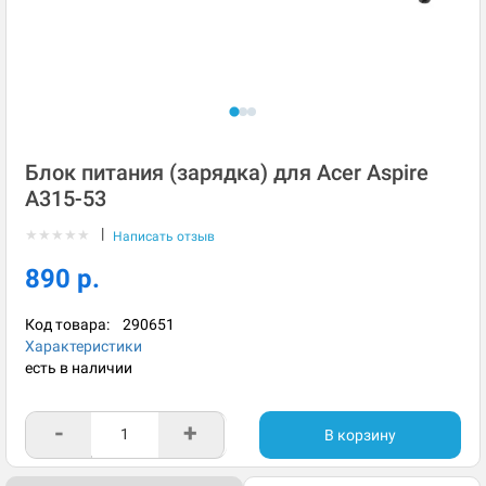
Блок питания (зарядка) для Acer Aspire
A315-53
|
★
★
★
★
★
Написать отзыв
890 р.
Код товара:
290651
Характеристики
есть в наличии
-
+
В корзину