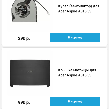
Кулер (вентилятор) для
Acer Aspire A315-53
290 р.
В корзину
Крышка матрицы для
Acer Aspire A315-53
990 р.
В корзину