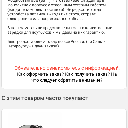
мощностью 65
w
(ватт). Изготавливается адаптер в
монолитном корпусе с отдельным сетевым кабелем
(входит в комплект поставки). Не редкость когда
устройства питания выходят из строя, сгорает
электроника или повреждается кабель.
В нашем магазине представлены только качественные
зарядки для ноутбуков и мы даем на них гарантию.
Быстро доставляем товар по все России. (по Санкт-
Петербургу - в день заказа).
Обязательно ознакомьтесь с информацией:
Как оформить заказ? Как получить заказ? На
что следует обратить внимание?
С этим товаром часто покупают