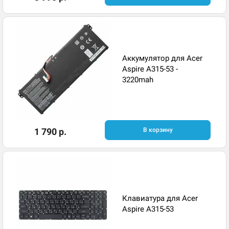
Аккумулятор для Acer
Aspire A315-53 -
3220mah
1 790 р.
В корзину
Клавиатура для Acer
Aspire A315-53