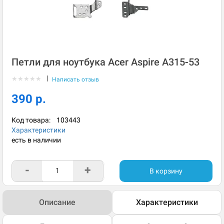
Петли для ноутбука Acer Aspire A315-53
|
★
★
★
★
★
Написать отзыв
390 р.
Код товара:
103443
Характеристики
есть в наличии
-
+
В корзину
Описание
Характеристики