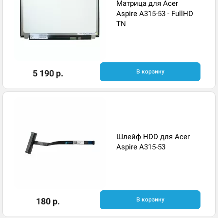
Матрица для Acer
Aspire A315-53 - FullHD
TN
5 190 р.
В корзину
Шлейф HDD для Acer
Aspire A315-53
180 р.
В корзину